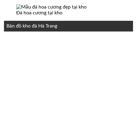
Đá hoa cương tại kho
Bản đồ kho đá Hà Trang