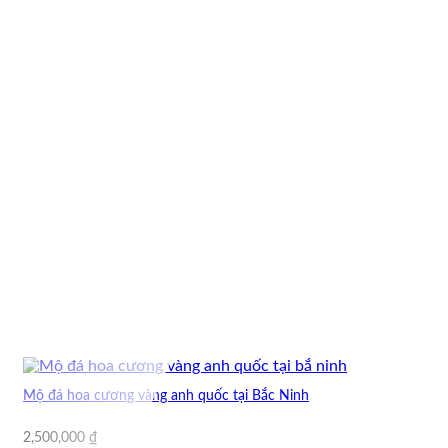
Mộ đá hoa cương vàng anh quốc tại Bắc Ninh
2,500,000
₫