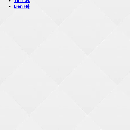
Tin Tức
Liên Hệ