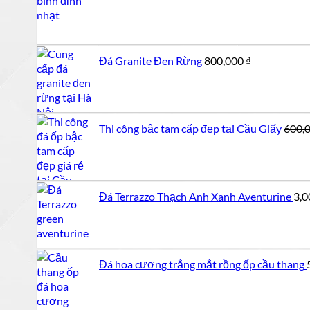
Đá Granite Đen Rừng
800,000
₫
Thi công bậc tam cấp đẹp tại Cầu Giấy
600,
Đá Terrazzo Thạch Anh Xanh Aventurine
3,0
Đá hoa cương trắng mắt rồng ốp cầu thang