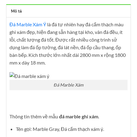
Mô tả
Đá Marble Xám Ý
là đá tự nhiên hay đá cẩm thạch màu
ghi xám đẹp, hiện đang sẵn hàng tại kho, vân đá đều, ít
lỗi, chất lượng đá tốt. Được rất nhiều công trình sử
dụng làm đá ốp tường, đá lát nền, đá ốp cầu thang, ốp
bàn bếp. Kích thước lớn nhất dài 2800 mm x rộng 1800
mm x dày 18 mm.
Đá Marble Xám
Thông tin thêm về mẫu
đá marble ghi xám
.
Tên gọi: Marble Gray, Đá cẩm thạch xám ý.