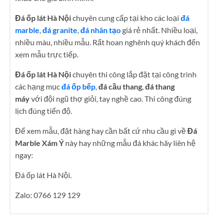
Đá ốp lát Hà Nội
chuyên cung cấp tại kho các loại
đá
marble
,
đá granite
,
đá nhân tạo
giá rẻ nhất. Nhiều loại,
nhiều màu, nhiều mẫu. Rất hoan nghênh quý khách đến
xem mẫu trực tiếp.
Đá ốp lát Hà Nội
chuyên thi công lắp đặt tại công trình
các hạng mục
đá ốp bếp
,
đá cầu thang
,
đá thang
máy
với đội ngũ thợ giỏi, tay nghề cao. Thi công đúng
lịch đúng tiến độ.
Để xem mẫu, đặt hàng hay cần bất cứ nhu cầu gì về
Đá
Marble Xám Ý
này hay những mẫu đá khác hãy liên hệ
ngay:
Đá ốp lát Hà Nội.
Zalo: 0766 129 129