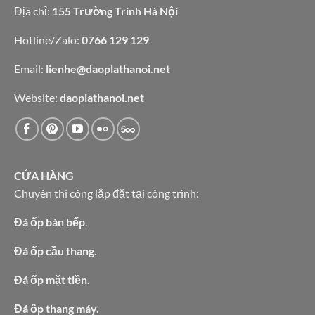
Địa chỉ:
155 Trường Trinh Hà Nội
Hotline/Zalo:
0766 129 129
Email:
lienhe@daoplathanoi.net
Website:
daoplathanoi.net
CỬA HÀNG
Chuyên thi công lắp đặt tại công trình:
Đá ốp bàn bếp
.
Đá ốp cầu thang.
Đá ốp mặt tiền.
Đá ốp thang máy.