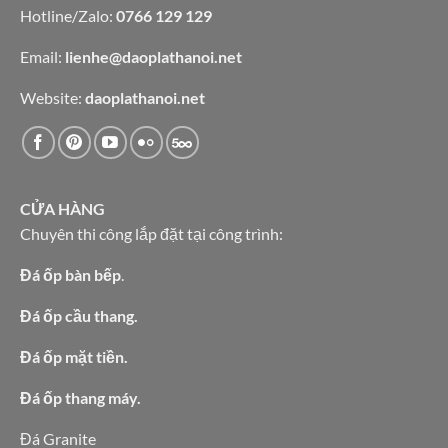
Hotline/Zalo:
0766 129 129
Email:
lienhe@daoplathanoi.net
Website:
daoplathanoi.net
CỬA HÀNG
Chuyên thi công lắp đặt tại công trình:
Đá ốp bàn bếp
.
Đá ốp cầu thang.
Đá ốp mặt tiền.
Đá ốp thang máy.
Đá Granite