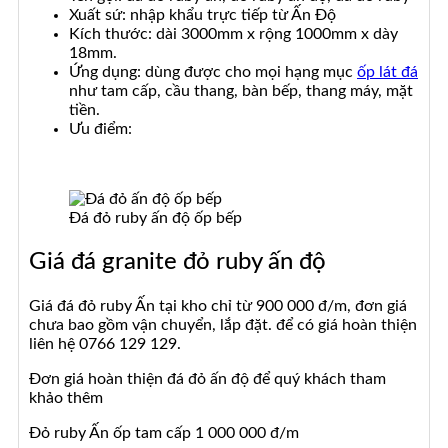
Xuất sứ: nhập khẩu trực tiếp từ Ấn Độ
Kích thước: dài 3000mm x rộng 1000mm x dày
18mm.
Ứng dụng: dùng được cho mọi hạng mục
ốp lát đá
như tam cấp, cầu thang, bàn bếp, thang máy, mặt
tiền.
Ưu điểm:
Đá đỏ ruby ấn độ ốp bếp
Giá đá granite đỏ ruby ấn độ
Giá đá đỏ ruby Ấn tại kho chỉ từ 900 000 đ/m, đơn giá
chưa bao gồm vận chuyển, lắp đặt. để có giá hoàn thiện
liên hệ 0766 129 129.
Đơn giá hoàn thiện đá đỏ ấn độ để quý khách tham
khảo thêm
Đỏ ruby Ấn ốp tam cấp 1 000 000 đ/m