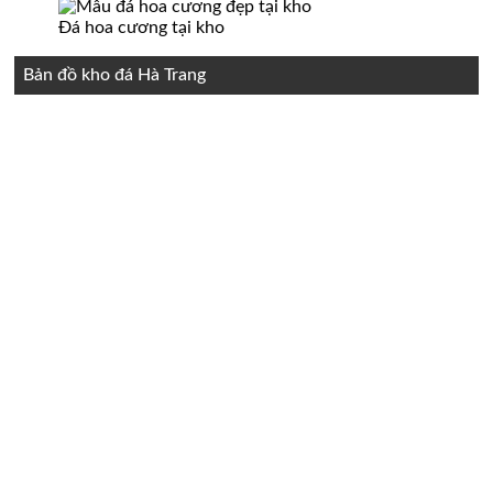
Đá hoa cương tại kho
Bản đồ kho đá Hà Trang