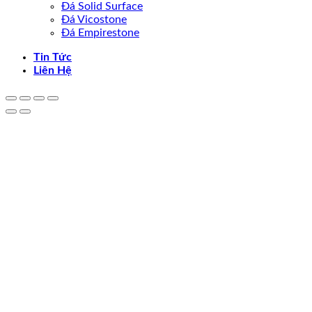
Đá Solid Surface
Đá Vicostone
Đá Empirestone
Tin Tức
Liên Hệ