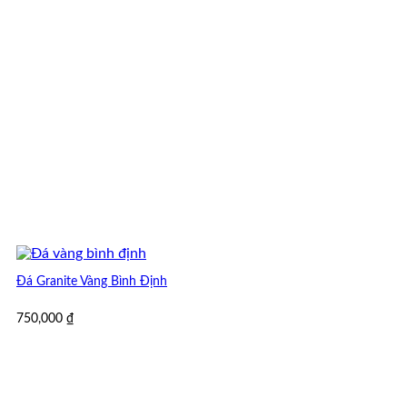
Đá Granite Vàng Bình Định
750,000
₫