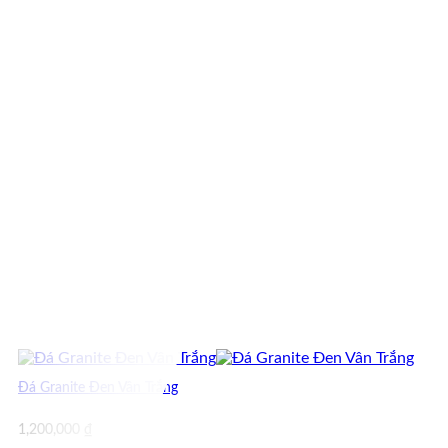
Đá Granite Đen Vân Trắng
1,200,000
₫