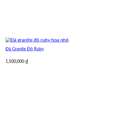
Đá Granite Đỏ Ruby
1,500,000
₫