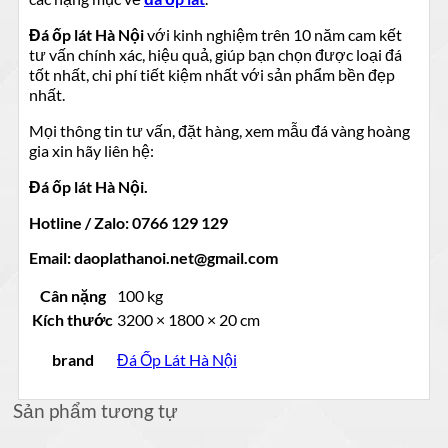
Đá ốp lát Hà Nội
với kinh nghiệm trên 10 năm cam kết
tư vấn chính xác, hiệu quả, giúp bạn chọn được loại đá
tốt nhất, chi phí tiết kiệm nhất với sản phẩm bền đẹp
nhất.
Mọi thông tin tư vấn, đặt hàng, xem mẫu đá vàng hoàng
gia xin hãy liên hệ:
Đá ốp lát Hà Nội.
Hotline / Zalo: 0766 129 129
Email: daoplathanoi.net@gmail.com
Cân nặng
100 kg
Kích thước
3200 × 1800 × 20 cm
brand
Đá Ốp Lát Hà Nội
Sản phẩm tương tự