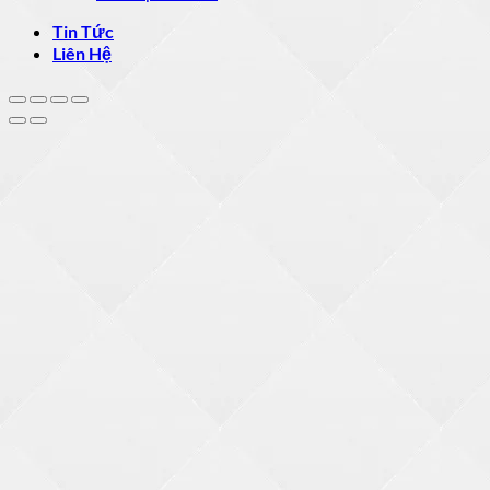
Tin Tức
Liên Hệ