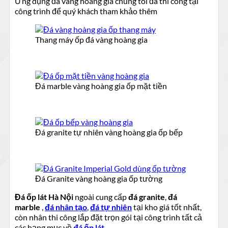
Ứng dụng đá vàng hoàng gia chúng tôi đã thi công tại
công trình để quý khách tham khảo thêm
Thang máy ốp đá vàng hoàng gia
Đá marble vàng hoàng gia ốp mặt tiền
Đá granite tự nhiên vàng hoàng gia ốp bếp
Đá Granite vàng hoàng gia ốp tường
Đá ốp lát Hà Nội
ngoài cung cấp
đá granite
,
đá
marble
,
đá nhân tạo
,
đá tự nhiên
tại kho giá tốt nhất,
còn nhân thi công lắp đặt trọn gói tại công trình tất cả
các hạng mục về
đá ốp lát
.