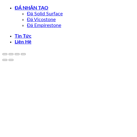
ĐÁ NHÂN TẠO
Đá Solid Surface
Đá Vicostone
Đá Empirestone
Tin Tức
Liên Hệ