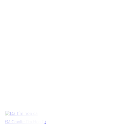
500,000 ₫.
Đá Granite Tím Hoa Cà