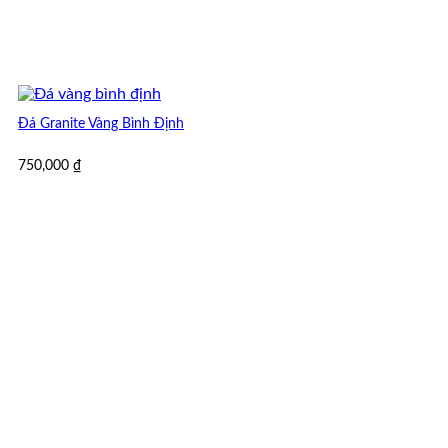
Đá Granite Vàng Bình Định
750,000
₫