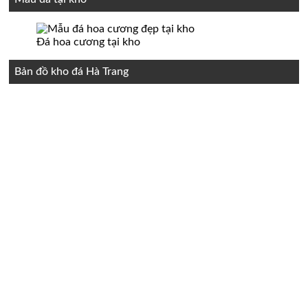
Đá hoa cương tại kho
Bản đồ kho đá Hà Trang