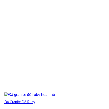
450,000 ₫.
Đá Granite Đỏ Ruby