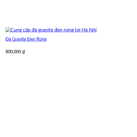
Đá Granite Đen Rừng
800,000
₫