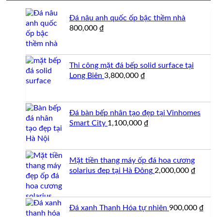
Đá nâu anh quốc ốp bậc thềm nhà
800,000
₫
Thi công mặt đá bếp solid surface tại
Long Biên
3,800,000
₫
Đá bàn bếp nhân tạo đẹp tại Vinhomes
Smart City
1,100,000
₫
Mặt tiền thang máy ốp đá hoa cương
solarius đep tại Hà Đông
2,000,000
₫
Đá xanh Thanh Hóa tự nhiên
900,000
₫