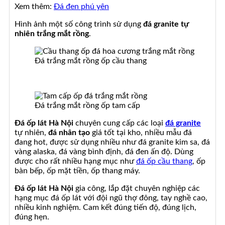
Xem thêm:
Đá đen phú yên
Hình ảnh một số công trình sử dụng
đá granite tự
nhiên trắng mắt rồng
.
Đá trắng mắt rồng ốp cầu thang
Đá trắng mắt rồng ốp tam cấp
Đá ốp lát Hà Nội
chuyên cung cấp các loại
đá granite
tự nhiên,
đá nhân tạo
giá tốt tại kho, nhiều mẫu đá
đang hot, được sử dụng nhiều như đá granite kim sa, đá
vàng alaska, đá vàng bình định, đá đen ấn độ. Dùng
được cho rất nhiều hạng mục như
đá ốp cầu thang
, ốp
bàn bếp, ốp mặt tiền, ốp thang máy.
Đá ốp lát Hà Nội
gia công, lắp đặt chuyên nghiệp các
hạng mục đá ốp lát với đội ngũ thợ đông, tay nghề cao,
nhiều kinh nghiệm. Cam kết đúng tiến độ, đúng lịch,
đúng hẹn.