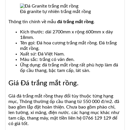
Đá granite tự nhiên trắng mắt rồng
Thông tin chính về mẫu
đá trắng mắt rồng
.
Kích thước: dài 2700mm x rộng 600mm x dày
18mm.
Tên gọi: Đá hoa cương trắng mắt rồng. Đá trắng
mắt rồng.
Xuất sứ: Đá Việt Nam.
Màu sắc: trắng có vân đen.
Ứng dụng: đá trắng mắt rồng rất phù hợp làm đá
ốp cầu thang, bậc tam cấp, lát sàn.
Giá Đá trắng mắt rồng.
Giá đá trắng mắt rồng thay đổi tùy thuộc từng hạng
mục, Thông thường ốp cầu thang từ 550 000 đ/m2. đã
bao gồm lắp đặt hoàn thiện. Chưa bao gồm phào chỉ,
len tường, xi măng, điện nước. các hạng mục khác như
tam cấp, thang máy, mặt tiền liên hệ 0766 129 129 để
có giá tốt.