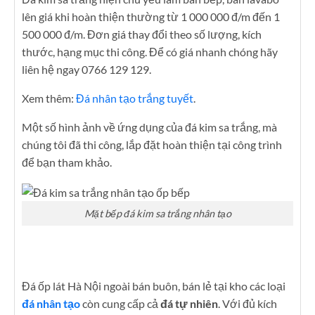
lên giá khi hoàn thiện thường từ 1 000 000 đ/m đến 1
500 000 đ/m. Đơn giá thay đổi theo số lượng, kích
thước, hạng mục thi công. Để có giá nhanh chóng hãy
liên hệ ngay 0766 129 129.
Xem thêm:
Đá nhân tạo trắng tuyết
.
Một số hình ảnh về ứng dụng của đá kim sa trắng, mà
chúng tôi đã thi công, lắp đặt hoàn thiện tại công trình
để bạn tham khảo.
Mặt bếp đá kim sa trắng nhân tạo
Đá ốp lát Hà Nội ngoài bán buôn, bán lẻ tại kho các loại
đá nhân tạo
còn cung cấp cả
đá tự nhiên
. Với đủ kích