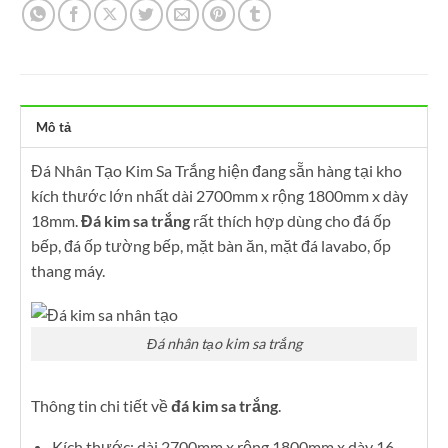
Mô tả
Đá Nhân Tạo Kim Sa Trắng hiện đang sẵn hàng tại kho
kích thước lớn nhất dài 2700mm x rộng 1800mm x dày
18mm.
Đá kim sa trắng
rất thích hợp dùng cho đá ốp
bếp, đá ốp tường bếp, mặt bàn ăn, mặt đá lavabo, ốp
thang máy.
Đá nhân tạo kim sa trắng
Thông tin chi tiết về
đá kim sa trắng
.
Kích thước: dài 2700mm x rộng 1800mm x dày 16 –