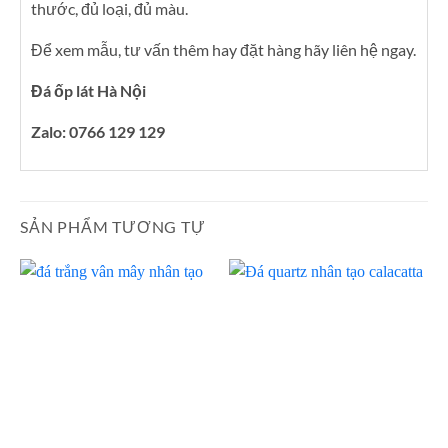
thước, đủ loại, đủ màu.
Để xem mẫu, tư vấn thêm hay đặt hàng hãy liên hệ ngay.
Đá ốp lát Hà Nội
Zalo: 0766 129 129
SẢN PHẨM TƯƠNG TỰ