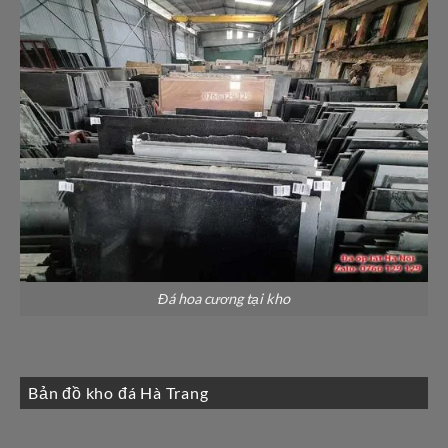
Đá hoa cương tại kho
Bản đồ kho đá Hà Trang