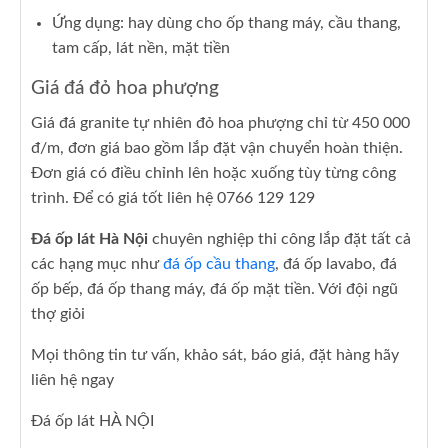
Ứng dụng: hay dùng cho ốp thang máy, cầu thang,
tam cấp, lát nền, mặt tiền
Giá đá đỏ hoa phượng
Giá đá granite tự nhiên đỏ hoa phượng chỉ từ 450 000
đ/m, đơn giá bao gồm lắp đặt vận chuyển hoàn thiện.
Đơn giá có điều chỉnh lên hoặc xuống tùy từng công
trình. Để có giá tốt liên hệ 0766 129 129
Đá ốp lát Hà Nội
chuyên nghiệp thi công lắp đặt tất cả
các hạng mục như
đá ốp cầu thang
, đá ốp lavabo, đá
ốp bếp, đá ốp thang máy, đá ốp mặt tiền. Với đội ngũ
thợ giỏi
Mọi thông tin tư vấn, khảo sát, báo giá, đặt hàng hãy
liên hệ ngay
Đá ốp lát HÀ NỘI