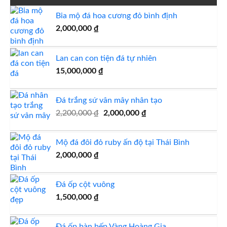
1,900,000 ₫.
Bia mộ đá hoa cương đỏ bình định
2,000,000
₫
Lan can con tiện đá tự nhiên
15,000,000
₫
Đá trắng sứ vân mây nhân tạo
Giá
Giá
2,200,000
₫
2,000,000
₫
gốc
hiện
là:
tại
Mộ đá đôi đỏ ruby ấn độ tại Thái Bình
2,200,000 ₫.
là:
2,000,000
₫
2,000,000 ₫.
Đá ốp cột vuông
1,500,000
₫
Đá ốp bàn bếp Vàng Hoàng Gia