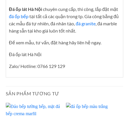
Đá ốp lát Hà Nội
chuyên cung cấp, thi công, lắp đặt mặt
đá ốp bếp
tại tất cả các quận trong tp. Gia công bằng đủ
các mẫu đá tự nhiên, đá nhân tạo,
đá granite
, đá marble
hàng sẵn tại kho giá luôn tốt nhất.
Để xem mẫu, tư vấn, đặt hàng hãy liên hệ ngay.
Đá ốp lát Hà Nội
Zalo/ Hotline: 0766 129 129
SẢN PHẨM TƯƠNG TỰ