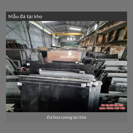
Mẫu đá tại kho
Đá hoa cương tại kho