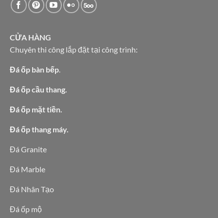
CỬA HÀNG
Chuyên thi công lắp đặt tại công trình:
Đá ốp bàn bếp
.
Đá ốp cầu thang.
Đá ốp mặt tiền.
Đá ốp thang máy.
Đá Granite
Đá Marble
Đá Nhân Tạo
Đá ốp mộ