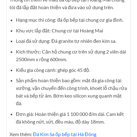
tôi đã lắp đặt hoàn thiện và đưa vào sử dụng trên.
Hạng mục thi công: đá ốp bếp tại chung cư gia đình.
Khu vực lắp đặt: Chung cư tại Hoàng Mai
Loại đá sử dụng: Đá granite tự nhiên đen kim sa.
Kích thước: Căn hộ chung cư trên sử dụng 2 viên dài
2500mm x rộng 600mm.
Kiểu gia công cạnh: ghép góc 45 độ.
Sản phẩm hoàn thiện bao gồm: mặt đá gia công tại
xưởng, vận chuyển đến công trình, khoét lỗ chậu rửa
bát và bếp từ âm. Bơm keo silicon xung quanh mặt
đá.
Đơn giá: Hoàn thiện giá 1 100 000 đ/m dài. Cam kết
đá không nứt, sứt, đều màu, độ dày 18mm.
Xem thêm:
Đá Kim Sa ốp bếp tại Hà Đông