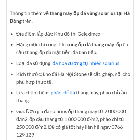
Thông tin thêm về
thang máy ốp đá vàng solarius tại Hà
Đông
trên.
Địa điểm lắp đặt: Khu đô thị Geleximco
Hạng mục thi công:
Thi công ốp đá thang máy
, ốp đá
cầu thang, ốp đá mặt tiền, đá bàn bếp.
Loại đá sử dụng:
đá hoa cương tự nhiên solarius
Kích thước: kho đá Hà Nội Stone sẽ cắt, ghép, nối cho
phù hợp thực tế.
Lựa chọn thêm:
phào chỉ đá
thang máy, phào chỉ cầu
thang.
Giá: Đơn giá đá solarius ốp thang máy từ 2 000 000
đ/m2, ốp cầu thang từ 1 800 000 đ/m2, phào chỉ từ
250 000 đ/m2. Để có giá tốt hãy liên hệ ngay 0766
129 129