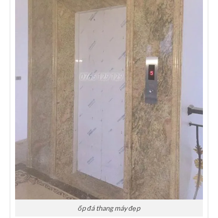
ốp đá thang máy đẹp