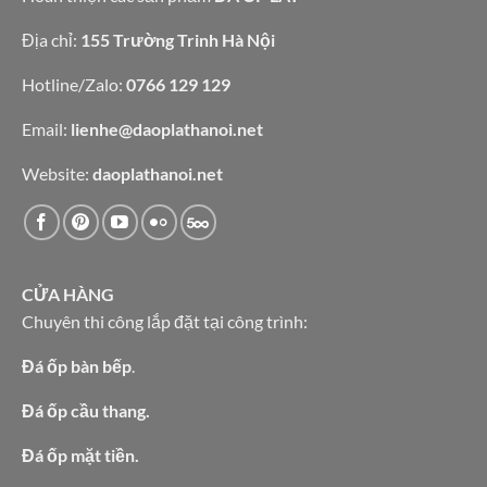
Địa chỉ:
155 Trường Trinh Hà Nội
Hotline/Zalo:
0766 129 129
Email:
lienhe@daoplathanoi.net
Website:
daoplathanoi.net
CỬA HÀNG
Chuyên thi công lắp đặt tại công trình:
Đá ốp bàn bếp
.
Đá ốp cầu thang.
Đá ốp mặt tiền.