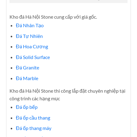
Kho đá Hà Nội Stone cung cấp với giá gốc.
Đá Nhân Tạo
Đá Tự Nhiên
Đá Hoa Cương
Đá Solid Surface
Đá Granite
Đá Marble
Kho đá Hà Nội Stone thi công lắp đặt chuyên nghiệp tại
công trình các hạng mục
Đá ốp bếp
Đá ốp cầu thang
Đá ốp thang máy