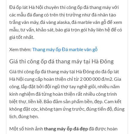
Đá ốp lát Hà Nội chuyên thi công ốp đá thang máy với
các mẫu đá đang có trên thị trường như đá nhân tạo
trắng vân mây, đá vàng alaska, đá marble vân gỗ để xem
mẫu, tư vấn, khảo sát, báo giá trọn gói hãy liên hệ để có
giá tốt nhất.
Xem thêm:
Thang máy ốp Đá marble vân gỗ
Giá thi công ốp đá thang máy tại Hà Đông
Giá thi công ốp đá thang máy tại Hà Đông do đá ốp lát
Hà Nội cung cấp hoàn thiện chỉ từ 2 000 000 đ/m2. Gia
công, lắp đặt bởi đội ngũ thợ tay nghề giỏi, nhiều năm
kinh nghiệm đã từng hoàn thiện rất nhiều công trình
biệt thự, liền kề. Bảo đảm sản phẩm bền, đẹp. Cam kết
không đặt cọc, không tạm ứng trước, đúng tiến độ, đúng
lịch, đúng hẹn.
Một số hình ảnh
thang máy ốp đá đẹp
đã được hoàn