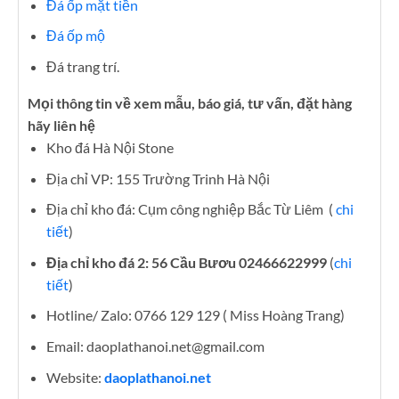
Đá ốp mặt tiền
Đá ốp mộ
Đá trang trí.
Mọi thông tin về xem mẫu, báo giá, tư vấn, đặt hàng
hãy liên hệ
Kho đá Hà Nội Stone
Địa chỉ VP: 155 Trường Trinh Hà Nội
Địa chỉ kho đá: Cụm công nghiệp Bắc Từ Liêm (
chi
tiết
)
Địa chỉ kho đá 2: 56 Cầu Bươu 02466622999
(
chi
tiết
)
Hotline/ Zalo: 0766 129 129 ( Miss Hoàng Trang)
Email: daoplathanoi.net@gmail.com
Website:
daoplathanoi.net