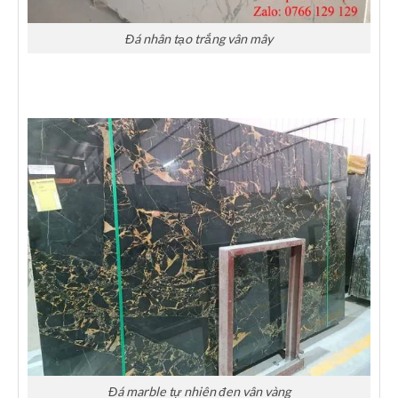
Đá nhân tạo trắng vân mây
Đá marble tự nhiên đen vân vàng