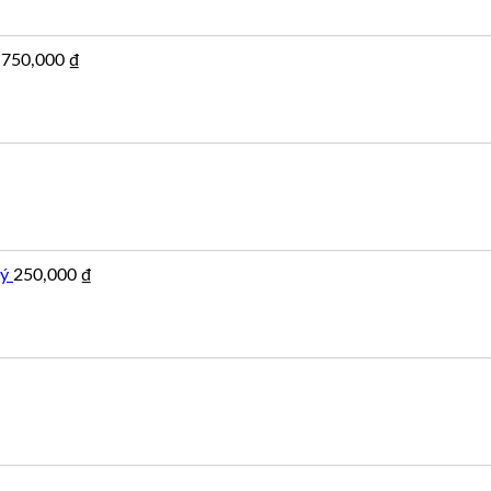
,750,000
₫
lý
250,000
₫