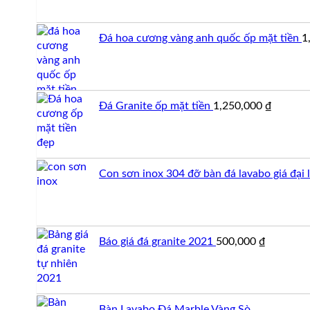
Đá hoa cương vàng anh quốc ốp mặt tiền
1
Đá Granite ốp mặt tiền
1,250,000
₫
Con sơn inox 304 đỡ bàn đá lavabo giá đại 
Báo giá đá granite 2021
500,000
₫
Bàn Lavabo Đá Marble Vàng Sò