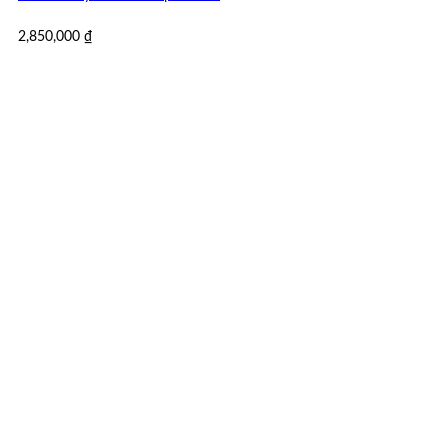
2,850,000
₫