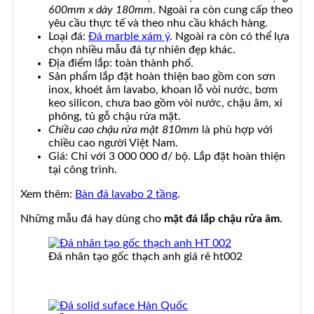
600mm x dày 180mm
. Ngoài ra còn cung cấp theo
yêu cầu thực tế và theo nhu cầu khách hàng.
Loại đá:
Đá marble xám ý
. Ngoài ra còn có thể lựa
chọn nhiều mẫu đá tự nhiên đẹp khác.
Địa điểm lắp: toàn thành phố.
Sản phẩm lắp đặt hoàn thiện bao gồm con sơn
inox, khoét âm lavabo, khoan lỗ vòi nước, bơm
keo silicon, chưa bao gồm vòi nước, chậu âm, xi
phông, tủ gỗ chậu rửa mặt.
Chiều cao chậu rửa mặt 810mm
là phù hợp với
chiều cao người Việt Nam.
Giá: Chỉ với 3 000 000 đ/ bộ. Lắp đặt hoàn thiện
tại công trình.
Xem thêm:
Bàn đá lavabo 2 tầng
.
Những mẫu đá hay dùng cho
mặt đá lắp chậu rửa âm
.
Đá nhân tạo gốc thạch anh giá rẻ ht002