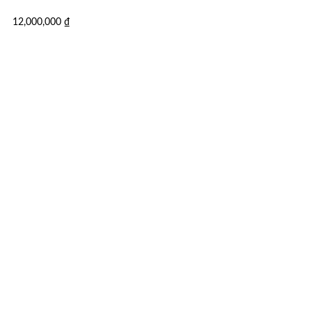
12,000,000
₫