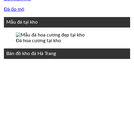
Đá ốp mộ
Mẫu đá tại kho
Đá hoa cương tại kho
Bản đồ kho đá Hà Trang