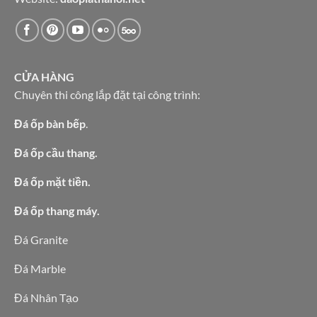
CỬA HÀNG
Chuyên thi công lắp đặt tại công trình:
Đá ốp bàn bếp
.
Đá ốp cầu thang.
Đá ốp mặt tiền.
Đá ốp thang máy.
Đá Granite
Đá Marble
Đá Nhân Tạo