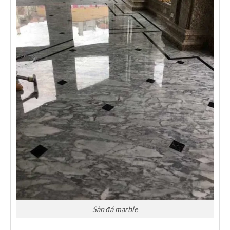
Sàn đá marble