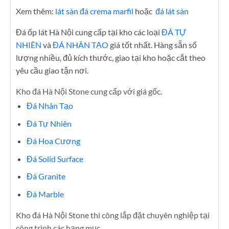
Xem thêm:
lát sàn đá crema marfil
hoặc
đá lát sàn
Đá ốp lát Hà Nội cung cấp tại kho các loại
ĐÁ TỰ
NHIÊN
và
ĐÁ NHÂN TẠO
giá tốt nhất. Hàng sẵn số
lượng nhiều, đủ kích thước, giao tại kho hoặc cắt theo
yêu cầu giao tận nơi.
Kho đá Hà Nội Stone cung cấp với giá gốc.
Đá Nhân Tạo
Đá Tự Nhiên
Đá Hoa Cương
Đá Solid Surface
Đá Granite
Đá Marble
Kho đá Hà Nội Stone thi công lắp đặt chuyên nghiệp tại
công trình các hạng mục