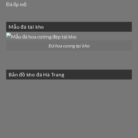
Đá ốp mộ
Mẫu đá tại kho
Đá hoa cương tại kho
Bản đồ kho đá Hà Trang