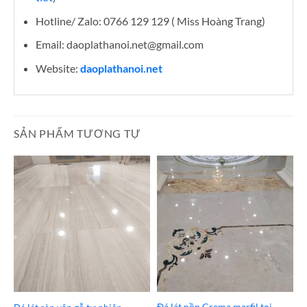
Hotline/ Zalo: 0766 129 129 ( Miss Hoàng Trang)
Email: daoplathanoi.net@gmail.com
Website:
daoplathanoi.net
SẢN PHẨM TƯƠNG TỰ
Đá lát nền Crema marfil tại