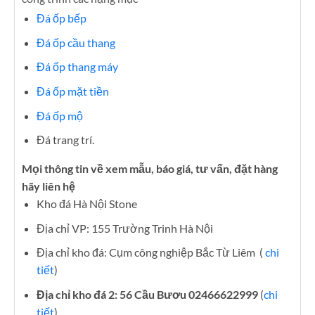
Đá ốp bếp
Đá ốp cầu thang
Đá ốp thang máy
Đá ốp mặt tiền
Đá ốp mộ
Đá trang trí.
Mọi thông tin về xem mẫu, báo giá, tư vấn, đặt hàng
hãy liên hệ
Kho đá Hà Nội Stone
Địa chỉ VP: 155 Trường Trinh Hà Nội
Địa chỉ kho đá: Cụm công nghiệp Bắc Từ Liêm (
chi
tiết
)
Địa chỉ kho đá 2: 56 Cầu Bươu 02466622999
(
chi
tiết
)