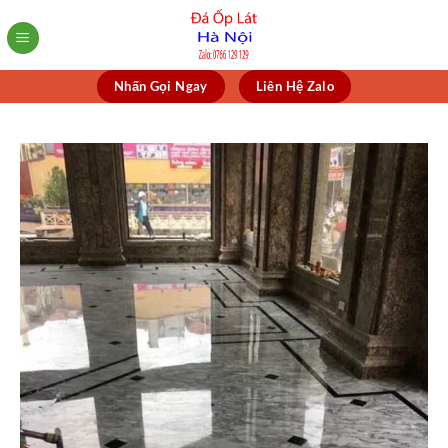
Skip
to
content
Nhấn Gọi Ngay
Liên Hệ Zalo