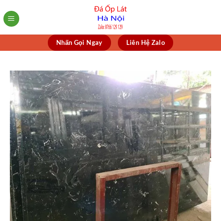
Skip
to
content
Nhấn Gọi Ngay
Liên Hệ Zalo