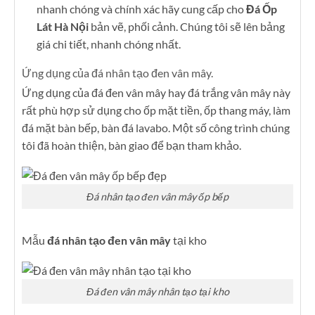
nhanh chóng và chính xác hãy cung cấp cho
Đá Ốp
Lát Hà Nội
bản vẽ, phối cảnh. Chúng tôi sẽ lên bảng
giá chi tiết, nhanh chóng nhất.
Ứng dụng của đá nhân tạo đen vân mây.
Ứng dụng của đá đen vân mây hay đá trắng vân mây này
rất phù hợp sử dụng cho ốp mặt tiền, ốp thang máy, làm
đá mặt bàn bếp, bàn đá lavabo. Một số công trình chúng
tôi đã hoàn thiện, bàn giao để bạn tham khảo.
Đá nhân tạo đen vân mây ốp bếp
Mẫu
đá nhân tạo đen vân mây
tại kho
Đá đen vân mây nhân tạo tại kho