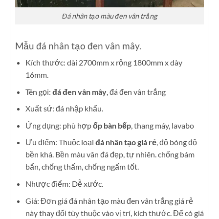
Đá nhân tạo màu đen vân trắng
Mẫu đá nhân tạo đen vân mây.
Kích thước: dài 2700mm x rộng 1800mm x dày
16mm.
Tên gọi:
đá đen vân mây
, đá đen vân trắng
Xuất sứ: đá nhập khẩu.
Ứng dụng: phù hợp
ốp bàn bếp
, thang máy, lavabo
Ưu điểm: Thuộc loại
đá nhân tạo giá rẻ
, độ bóng độ
bền khá. Bền màu vân đá đẹp, tự nhiên. chống bám
bẩn, chống thấm, chống ngấm tốt.
Nhược điểm: Dễ xước.
Giá: Đơn giá đá nhân tạo màu đen vân trắng giá rẻ
này thay đổi tùy thuộc vào vị trí, kích thước. Để có giá