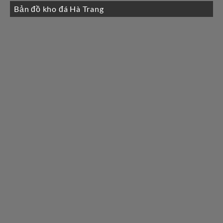
Bản đồ kho đá Hà Trang