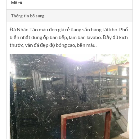
Mô tả
Thông tin bổ sung
Đá Nhân Tạo màu đen giá rẻ đang sẵn hàng tại kho. Phổ
biến nhất dùng ốp bàn bếp, làm bàn lavabo. Đầy đủ kích
thước, vân đá đẹp độ bóng cao, bền màu.