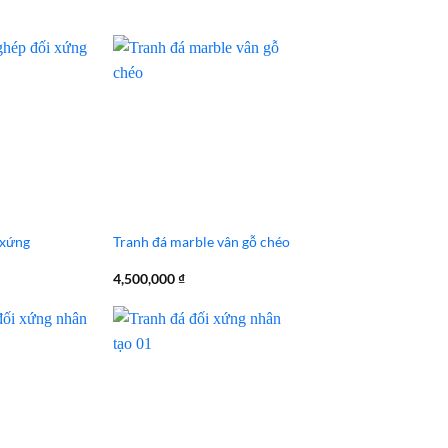
 xứng
Tranh đá marble vân gỗ chéo
4,500,000
₫