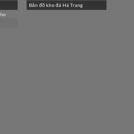
Bản đồ kho đá Hà Trang