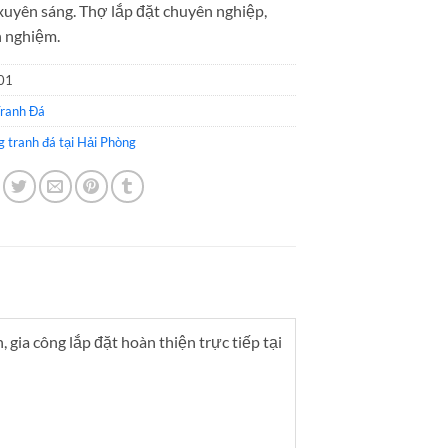
xuyên sáng. Thợ lắp đặt chuyên nghiệp,
h nghiệm.
01
ranh Đá
g tranh đá tại Hải Phòng
 gia công lắp đặt hoàn thiện trực tiếp tại