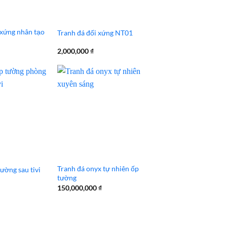
 xứng nhân tạo
Tranh đá đối xứng NT01
2,000,000
₫
Tranh đá onyx tự nhiên ốp
ường sau tivi
tường
150,000,000
₫