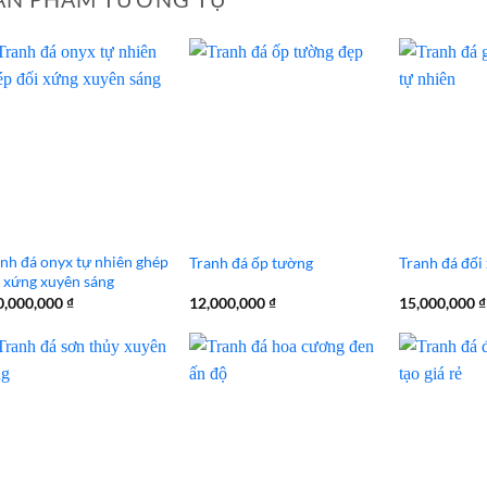
nh đá onyx tự nhiên ghép
Tranh đá ốp tường
Tranh đá đối
 xứng xuyên sáng
0,000,000
₫
12,000,000
₫
15,000,000
₫