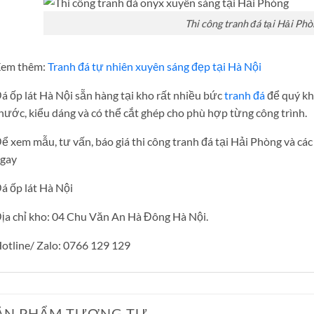
Thi công tranh đá tại Hải Phò
em thêm:
Tranh đá tự nhiên xuyên sáng đẹp tại Hà Nội
á ốp lát Hà Nội sẵn hàng tại kho rất nhiều bức
tranh đá
để quý khá
hước, kiểu dáng và có thể cắt ghép cho phù hợp từng công trình.
ể xem mẫu, tư vấn, báo giá thi công tranh đá tại Hải Phòng và các
gay
á ốp lát Hà Nội
ịa chỉ kho: 04 Chu Văn An Hà Đông Hà Nội.
otline/ Zalo: 0766 129 129
ẢN PHẨM TƯƠNG TỰ