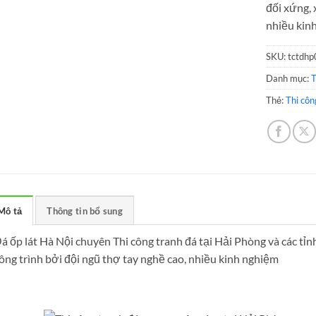
đối xứng, 
nhiều kin
SKU:
tctdhp
Danh mục:
T
Thẻ:
Thi côn
Mô tả
Thông tin bổ sung
á ốp lát Hà Nội chuyên Thi công tranh đá tại Hải Phòng và các tỉnh,
ông trình bởi đội ngũ thợ tay nghề cao, nhiều kinh nghiệm