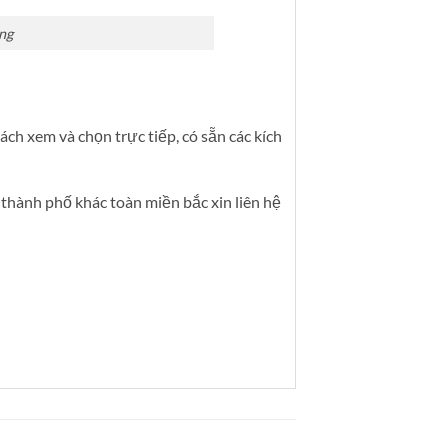
ng
ch xem và chọn trực tiếp, có sẵn các kích
 thành phố khác toàn miền bắc xin liên hệ