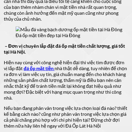
căn nhà thì đây quả là điều tồi tệ càng khiến cho cuộc sống
của bạn thêm nhàm chán vì mặt tiền nhà rất quan trọng,
chúng còn ảnh hưởng đến mặt mỹ quan cũng như phong
thủy của chủ nhân.
Đá ốp mặt tiền đẹp tại Hà Đông
– Đơn vị chuyên lắp đặt đá ốp mặt tiền chất lượng, giá tốt
tại Hà Nội.
Hiện nay cùng với công nghệ hiện đại thì việc tìm được đơn
vị lắp đặt
đá ốp mặt tiền
nhà thật dễ dàng, tuy nhiên để chọn
ra đơn vị làm việc uy tín, giá chuẩn mang đến cho khách hàng
những sản phẩm chất lượng, thẩm mỹ là điều bạn nên cân
nhắc thật kỹ để tránh tiền mất lại không đạt hiệu quả như
mong đợi? Đặc biệt với hạng mục quan trọng như thi công
nhà.
Nếu bạn đang phân vân trong việc lựa chọn loại đá nào? thiết
kế bằng cách nào? cũng như phân vân trong việc lựa chọn giá
cả phải chăng phù hợp với chi phí hiện tại? Đừng chờ đợi
thêm nữa hãy liên hệ ngay với Đá Ốp Lát Hà Nội