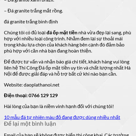
– Đá granite trắng mắt rồng.
đá granite trắng bình định
Chúng tôi có đủ loại
đá ốp mặt tiền
nhà vừa đẹp lại sang, phù
hợp với nhiều loại công trình. Nhằm đem lại sự thoải mái
trong khâu lựa chọn của khách hàng bên cạnh đó đảm bảo
phù hợp với căn nhà bạn đang hoàn thiện.
Để được tư vấn và nhận báo giá chi tiết, khách hàng vui lòng
liên hệ Thi Công Đá ốp mặt tiền uy tín và chất lượng nhất Hà
Nội để được giải đáp và hỗ trợ bất cứ khi nào bạn cần.
Website: daoplathanoi.net
Điện thoại: 0766 129 129
Hài lòng của bạn là niềm vinh hạnh đối với chúng tôi!
10 mẫu đá tự nhiên màu đỏ đang được dùng nhiều nhất
Để lại một bình luận
Email của bạn sẽ không được hiển thị công khai.
Các trường