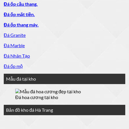
Đá ốp cầu thang.
Đá ốp mặt tiền.
Đá ốp thang máy.
Đá Granite
Đá Marble
Đá Nhân Tạo
Đá ốp mộ
Mẫu đá tại kho
Đá hoa cương tại kho
Bản đồ kho đá Hà Trang