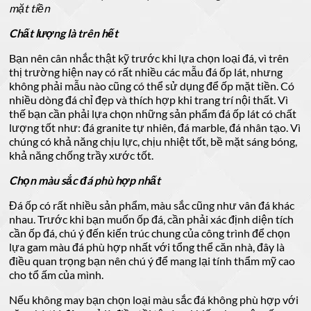
mặt tiền
Chất lượng là trên hết
Bạn nên cân nhắc thật kỹ trước khi lựa chọn loại đá, vì trên
thị trường hiện nay có rất nhiều các mẫu đá ốp lát, nhưng
không phải mẫu nào cũng có thể sử dụng để ốp mặt tiền. Có
nhiều dòng đá chỉ đẹp và thích hợp khi trang trí nội thất. Vì
thế bạn cần phải lựa chọn những sản phẩm đá ốp lát có chất
lượng tốt như: đá granite tự nhiên, đá marble, đá nhân tạo. Vì
chúng có khả năng chịu lực, chịu nhiệt tốt, bề mặt sáng bóng,
khả năng chống trầy xước tốt.
Chọn màu sắc đá phù hợp nhất
Đá ốp có rất nhiều sản phẩm, màu sắc cũng như vân đá khác
nhau. Trước khi bạn muốn ốp đá, cần phải xác định diện tích
cần ốp đá, chú ý đến kiến trúc chung của công trình để chọn
lựa gam màu đá phù hợp nhất với tổng thể căn nhà, đây là
điều quan trọng bạn nên chú ý để mang lại tính thẩm mỹ cao
cho tổ ấm của mình.
Nếu không may bạn chọn loại màu sắc đá không phù hợp với