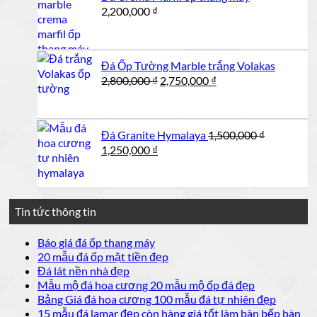
2,500,000 ₫.
2,200,000
₫
Đá Ốp Tường Marble trắng Volakas
Giá
Giá
2,800,000
₫
2,750,000
₫
gốc
hiện
là:
tại
2,800,000 ₫.
là:
Đá Granite Hymalaya
1,500,000
₫
2,750,000 ₫.
Giá
Giá
1,250,000
₫
gốc
hiện
là:
tại
1,500,000 ₫.
là:
1,250,000 ₫.
Tin tức thông tin
Không
Báo giá đá ốp thang máy
có
Không
20 mẫu đá ốp mặt tiền đẹp
bình
có
Không
Đá lát nền nhà đẹp
luận
bình
có
Không
Mẫu mộ đá hoa cương 20 mẫu mộ ốp đá đẹp
ở
luận
bình
có
Không
Bảng Giá đá hoa cương 100 mẫu đá tự nhiên đẹp
Báo
ở
luận
bình
có
15 mẫu đá lamar đẹp còn hàng giá tốt làm bàn bếp bàn