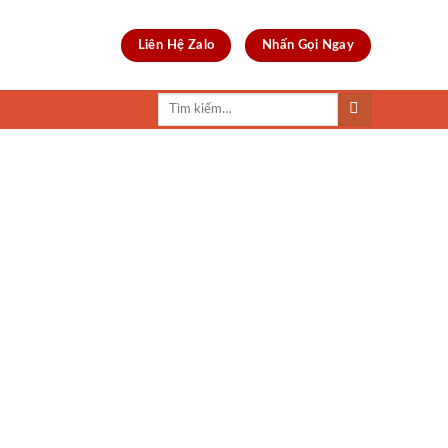
Liên Hệ Zalo
Nhấn Gọi Ngay
Tìm
kiếm: