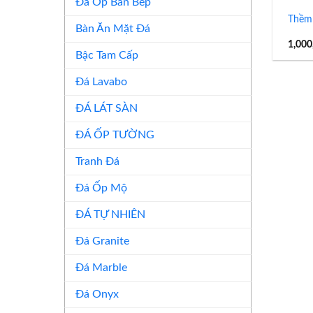
Đá Ốp Bàn Bếp
Thềm 
Bàn Ăn Mặt Đá
1,000
Bậc Tam Cấp
Đá Lavabo
ĐÁ LÁT SÀN
ĐÁ ỐP TƯỜNG
Tranh Đá
Đá Ốp Mộ
ĐÁ TỰ NHIÊN
Đá Granite
Đá Marble
Đá Onyx