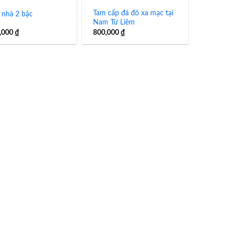
Tam cấp đá đỏ xa mạc tại
nhà 2 bậc
Nam Từ Liêm
,000
₫
800,000
₫