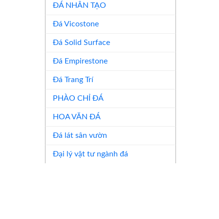
ĐÁ NHÂN TẠO
Đá Vicostone
Đá Solid Surface
Đá Empirestone
Đá Trang Trí
PHÀO CHỈ ĐÁ
HOA VĂN ĐÁ
Đá lát sân vườn
Đại lý vật tư ngành đá