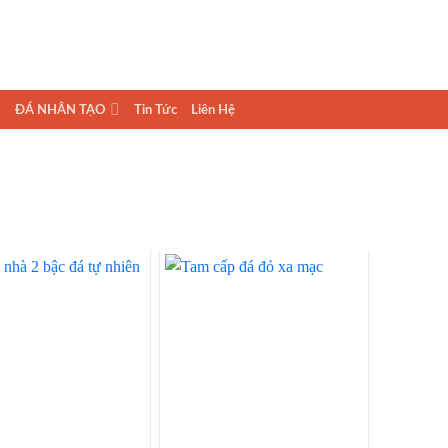
ĐÁ NHÂN TẠO
Tin Tức
Liên Hệ