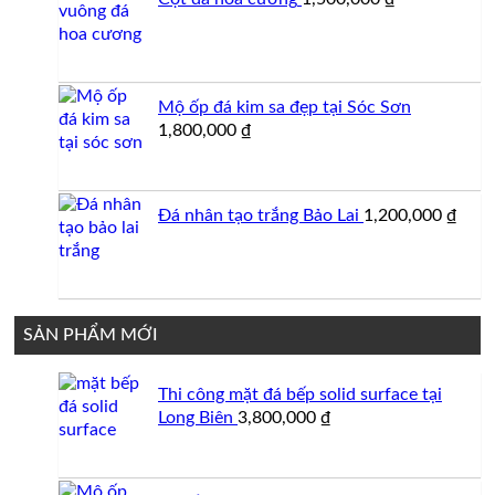
950,000 ₫.
Mộ ốp đá kim sa đẹp tại Sóc Sơn
1,800,000
₫
Đá nhân tạo trắng Bảo Lai
1,200,000
₫
SẢN PHẨM MỚI
Thi công mặt đá bếp solid surface tại
Long Biên
3,800,000
₫