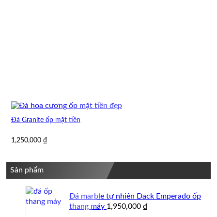
Đá Granite ốp mặt tiền
1,250,000
₫
Sản phẩm
Đá marble tự nhiên Dack Emperado ốp
thang máy
1,950,000
₫