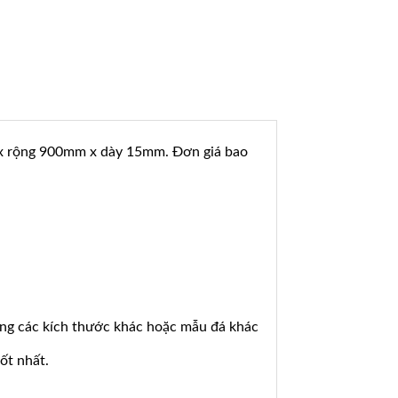
m x rộng 900mm x dày 15mm. Đơn giá bao
ng các kích thước khác hoặc mẫu đá khác
ốt nhất.