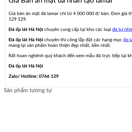
Giá Bàn ăn mặt đá nhân tạo lamar
Giá bàn ăn mặt đá lamar chỉ từ 4 000 000 đ/ bàn. Đơn giá t
129 129.
Đá ốp lát Hà Nội
chuyên cung cấp tại kho các loại
đá tự nhi
Đá ốp lát Hà Nội
chuyên thi công lắp đặt các hạng mục
ốp l
mang lại sản phẩm hoàn thiện đẹp nhất, bền nhất.
Rất hoan nghênh quý khách đến xem mẫu đá trực tiếp tại kho
Đá ốp lát Hà Nội
Zalo/ Hotline: 0766 129
Sản phẩm tương tự