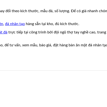
hay đổi theo kích thước, mẫu đá, số lượng. Để có giá nhanh chón
ên
,
đá nhân tạo
hàng sẵn tại kho, đủ kích thước.
át đá
trực tiếp tại công trình bởi đội ngũ thợ tay nghề cao, tran
, để tư vấn, xem mẫu, báo giá, đặt hàng bàn ăn mặt đá nhân tạo