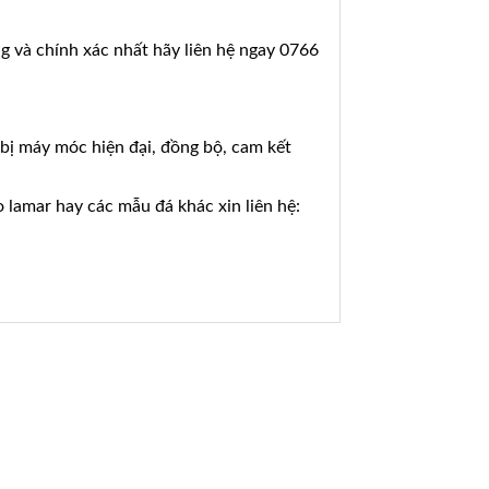
g và chính xác nhất hãy liên hệ ngay 0766
g bị máy móc hiện đại, đồng bộ, cam kết
 lamar hay các mẫu đá khác xin liên hệ: