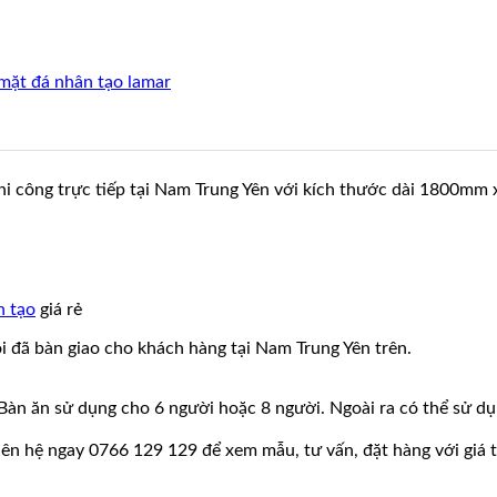
mặt đá nhân tạo lamar
thi công trực tiếp tại Nam Trung Yên với kích thước dài 1800m
n tạo
giá rẻ
i đã bàn giao cho khách hàng tại Nam Trung Yên trên.
n ăn sử dụng cho 6 người hoặc 8 người. Ngoài ra có thể sử dụ
liên hệ ngay 0766 129 129 để xem mẫu, tư vấn, đặt hàng với giá t