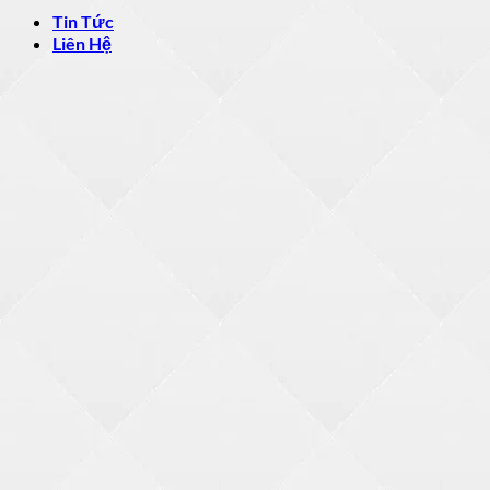
Tin Tức
Liên Hệ