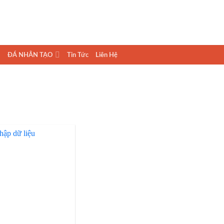
ĐÁ NHÂN TẠO
Tin Tức
Liên Hệ