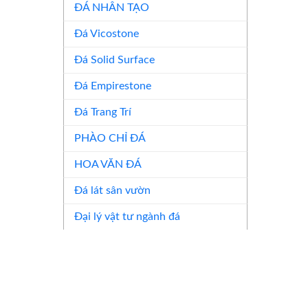
ĐÁ NHÂN TẠO
Đá Vicostone
Đá Solid Surface
Đá Empirestone
Đá Trang Trí
PHÀO CHỈ ĐÁ
HOA VĂN ĐÁ
Đá lát sân vườn
Đại lý vật tư ngành đá