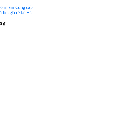
hò nhám Cung cấp
 lửa giá rẻ tại Hà
00
₫