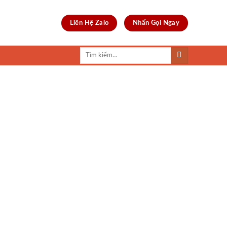
Liên Hệ Zalo
Nhấn Gọi Ngay
Tìm
kiếm: