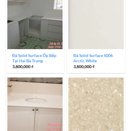
Đá Solid Surface Ốp Bếp
Đá Solid Surface S006
Tại Hai Bà Trưng
Arctic White
3,800,000
₫
3,800,000
₫