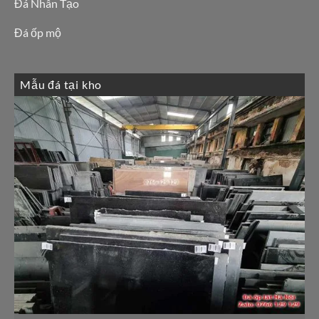
Đá Nhân Tạo
Đá ốp mộ
Mẫu đá tại kho