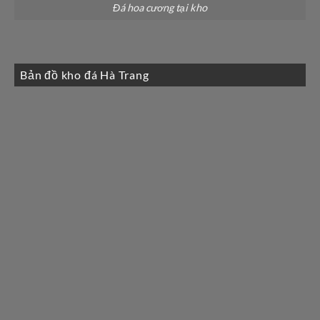
Đá hoa cương tại kho
Bản đồ kho đá Hà Trang