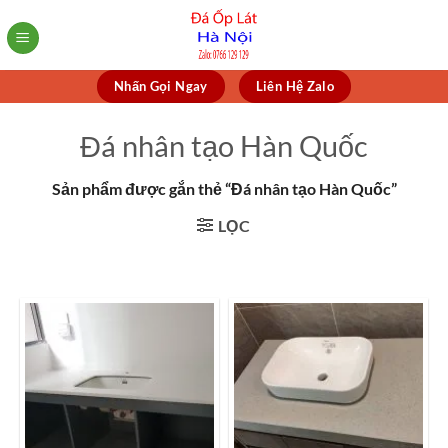
Skip
to
content
Nhấn Gọi Ngay
Liên Hệ Zalo
Đá nhân tạo Hàn Quốc
Sản phẩm được gắn thẻ “Đá nhân tạo Hàn Quốc”
LỌC