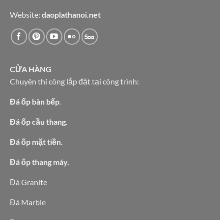
Website:
daoplathanoi.net
CỬA HÀNG
Chuyên thi công lắp đặt tại công trình:
Đá ốp bàn bếp
.
Đá ốp cầu thang.
Đá ốp mặt tiền.
Đá ốp thang máy.
Đá Granite
Đá Marble