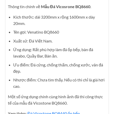
Thông tin chính về
Mẫu Đá Vicosrone BQ8660
.
Kích thước: dài 3200mm x rộng 1600mm x dày
20mm.
Tên gọi: Venatino BQ8660
Xuất sứ: Đá Việt Nam.
Ứng dụng: Rất phù hợp làm đá ốp bếp, bàn đá
lavabo, Quầy Bar, Bàn ăn.
Ưu điểm: Đá cứng, chống thấm, chống xước, vân đá
đẹp.
Nhược điểm: Chưa tìm thấy. Nếu có thì chỉ là giá hơi
cao.
Một số ứng dụng chính cùng hình ảnh đã thi công thực
tế của mẫu đá Vicostone BQ8660.
Xem thêm:
Đá Vicostone BQ8440 ốp bếp