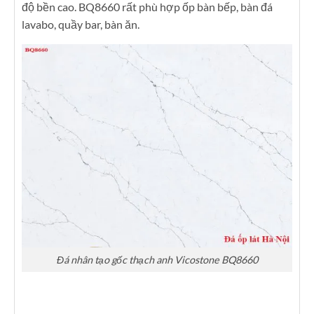
độ bền cao. BQ8660 rất phù hợp ốp bàn bếp, bàn đá
lavabo, quầy bar, bàn ăn.
Đá nhân tạo gốc thạch anh Vicostone BQ8660