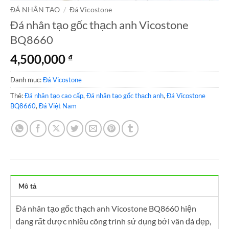
ĐÁ NHÂN TẠO
/
Đá Vicostone
Đá nhân tạo gốc thạch anh Vicostone
BQ8660
4,500,000
₫
Danh mục:
Đá Vicostone
Thẻ:
Đá nhân tạo cao cấp
,
Đá nhân tạo gốc thạch anh
,
Đá Vicostone
BQ8660
,
Đá Việt Nam
Mô tả
Đá nhân tạo gốc thạch anh Vicostone BQ8660 hiện
đang rất được nhiều công trình sử dụng bởi vân đá đẹp,