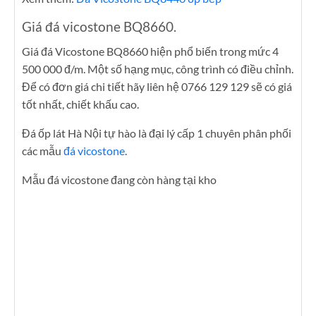
Giá đá vicostone BQ8660.
Giá đá Vicostone BQ8660 hiện phổ biến trong mức 4
500 000 đ/m. Một số hạng mục, công trình có điều chỉnh.
Để có đơn giá chi tiết hãy liên hệ 0766 129 129 sẽ có giá
tốt nhất, chiết khấu cao.
Đá ốp lát Hà Nội tự hào là đại lý cấp 1 chuyên phân phối
các mẫu
đá vicostone
.
Mẫu đá vicostone đang còn hàng tại kho