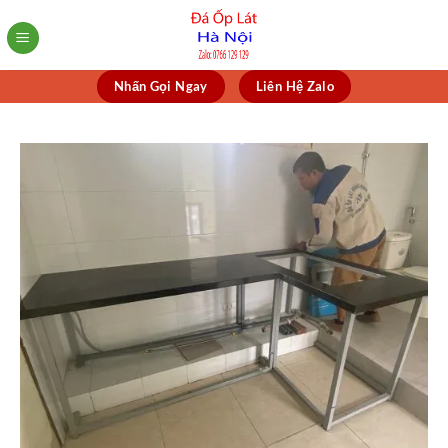
Skip
to
content
Nhấn Gọi Ngay
Liên Hệ Zalo