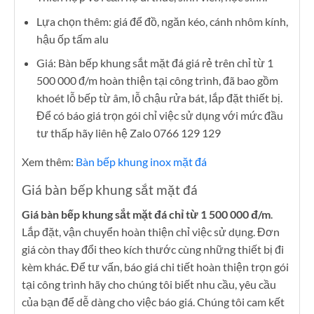
Lựa chọn thêm: giá để đồ, ngăn kéo, cánh nhôm kính,
hậu ốp tấm alu
Giá: Bàn bếp khung sắt mặt đá giá rẻ trên chỉ từ 1
500 000 đ/m hoàn thiện tại công trình, đã bao gồm
khoét lỗ bếp từ âm, lỗ chậu rửa bát, lắp đặt thiết bị.
Để có báo giá trọn gói chỉ việc sử dụng với mức đầu
tư thấp hãy liên hệ Zalo 0766 129 129
Xem thêm:
Bàn bếp khung inox mặt đá
Giá bàn bếp khung sắt mặt đá
Giá bàn bếp khung sắt mặt đá chỉ từ 1 500 000 đ/m
.
Lắp đặt, vận chuyển hoàn thiện chỉ việc sử dụng. Đơn
giá còn thay đổi theo kích thước cùng những thiết bị đi
kèm khác. Để tư vấn, báo giá chi tiết hoàn thiện trọn gói
tại công trình hãy cho chúng tôi biết nhu cầu, yêu cầu
của bạn để dễ dàng cho việc báo giá. Chúng tôi cam kết