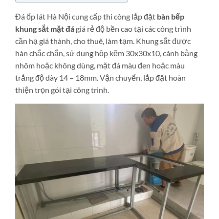
Đá ốp lát Hà Nội cung cấp thi công lắp đặt
bàn bếp
khung sắt mặt đá
giá rẻ độ bền cao tại các công trình
cần hạ giá thành, cho thuê, làm tạm. Khung sắt được
hàn chắc chắn, sử dụng hộp kẽm 30x30x10, cánh bằng
nhôm hoặc không dùng, mặt đá màu đen hoặc màu
trắng độ dày 14 – 18mm. Vận chuyển, lắp đặt hoàn
thiện trọn gói tại công trình.