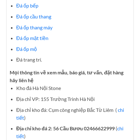
Đá ốp bếp
Đá ốp cầu thang
Đá ốp thang máy
Đá ốp mặt tiền
Đá ốp mộ
Đá trang trí.
Mọi thông tin về xem mẫu, báo giá, tư vấn, đặt hàng
hãy liên hệ
Kho đá Hà Nội Stone
Địa chỉ VP: 155 Trường Trinh Hà Nội
Địa chỉ kho đá: Cụm công nghiệp Bắc Từ Liêm (
chi
tiết
)
Địa chỉ kho đá 2: 56 Cầu Bươu 02466622999
(
chi
tiết
)