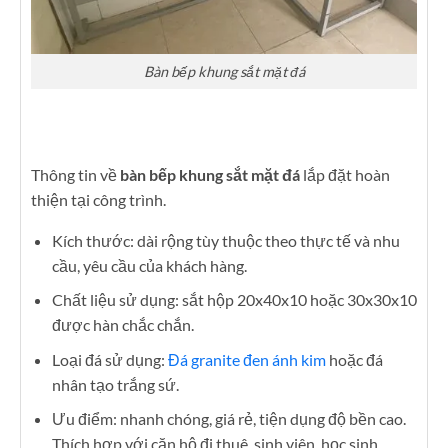
Bàn bếp khung sắt mặt đá
Thông tin về
bàn bếp khung sắt mặt đá
lắp đặt hoàn
thiện tại công trình.
Kích thước: dài rộng tùy thuộc theo thực tế và nhu
cầu, yêu cầu của khách hàng.
Chất liệu sử dụng: sắt hộp 20x40x10 hoặc 30x30x10
được hàn chắc chắn.
Loại đá sử dụng:
Đá granite đen ánh kim
hoặc đá
nhân tạo trắng sứ.
Ưu điểm: nhanh chóng, giá rẻ, tiện dụng độ bền cao.
Thích hợp với căn hộ đi thuê, sinh viên, học sinh.