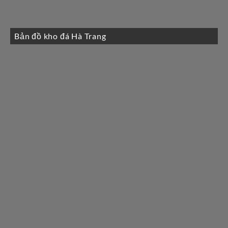
Bản đồ kho đá Hà Trang