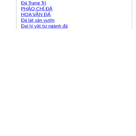
Đá Trang Trí
PHÀO CHỈ ĐÁ
HOA VĂN ĐÁ
Đá lát sân vườn
Đại lý vật tư ngành đá