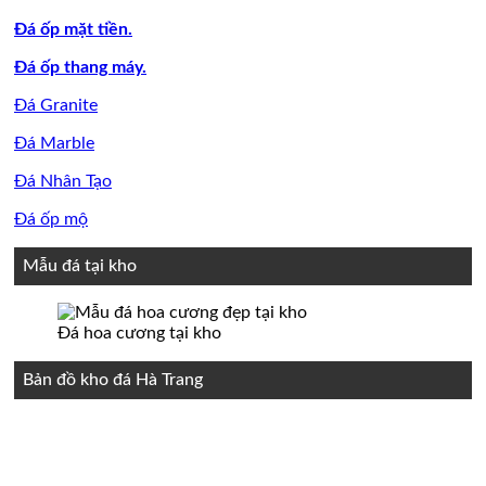
Đá ốp mặt tiền.
Đá ốp thang máy.
Đá Granite
Đá Marble
Đá Nhân Tạo
Đá ốp mộ
Mẫu đá tại kho
Đá hoa cương tại kho
Bản đồ kho đá Hà Trang