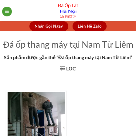
Skip
to
content
Nhấn Gọi Ngay
Liên Hệ Zalo
Đá ốp thang máy tại Nam Từ Liêm
Sản phẩm được gắn thẻ “Đá ốp thang máy tại Nam Từ Liêm”
LỌC