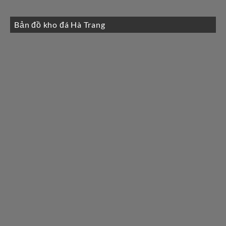
Bản đồ kho đá Hà Trang