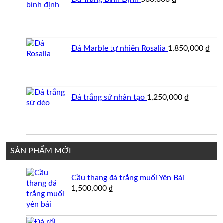
1,750,000 ₫.
Đá Marble tự nhiên Rosalia
1,850,000
₫
Đá trắng sứ nhân tạo
1,250,000
₫
SẢN PHẨM MỚI
Cầu thang đá trắng muối Yên Bái
1,500,000
₫