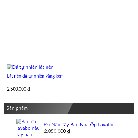
Lát nền đá tự nhiên vàng kem
2,500,000
₫
Sản phẩm
Đá Nâu Tây Ban Nha Ốp Lavabo
2,850,000
₫