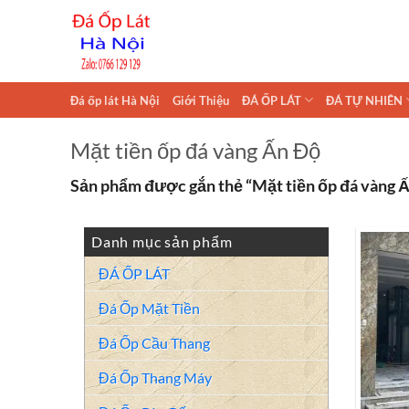
Skip
to
content
Đá ốp lát Hà Nội
Giới Thiệu
ĐÁ ỐP LÁT
ĐÁ TỰ NHIÊN
Mặt tiền ốp đá vàng Ấn Độ
Sản phẩm được gắn thẻ “Mặt tiền ốp đá vàng 
Danh mục sản phẩm
ĐÁ ỐP LÁT
Đá Ốp Mặt Tiền
Đá Ốp Cầu Thang
Đá Ốp Thang Máy