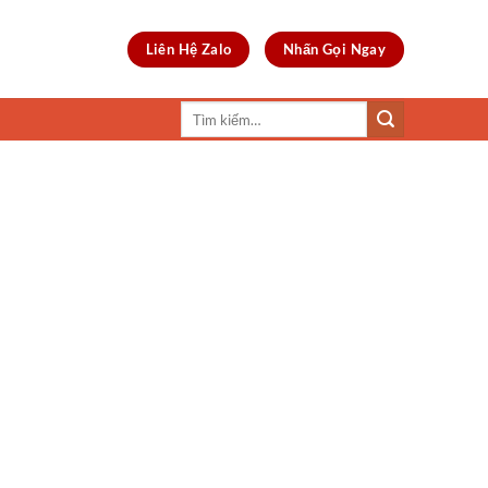
Liên Hệ Zalo
Nhấn Gọi Ngay
Tìm
kiếm: