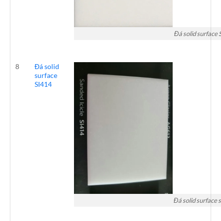
Đá solid surface
8
Đá solid
surface
SI414
Đá solid surface 