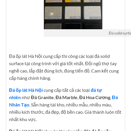
Đá solid surf
Đá ốp lát Hà Nội cung cấp thi công các loại đá solid
surface tại công trình với giá tốt nhất. Đội ngũ thợ tay
nghề cao, lắp đặt đúng lịch, đúng tiến độ. Cam kết cung
cấp hàng chính hãng.
Đá ốp lát Hà Nội
cung cấp tất cả các loại
đá tự
nhiên
như
Đá Granite
,
Đá Marble
,
Đá Hoa Cương
,
Đá
Nhân Tạo
. Sẵn hàng tại kho, nhiều mẫu, nhiều màu,
nhiều kích thước, đá đẹp, độ bền cao. Giá thành luôn tốt
nhất khu vực.