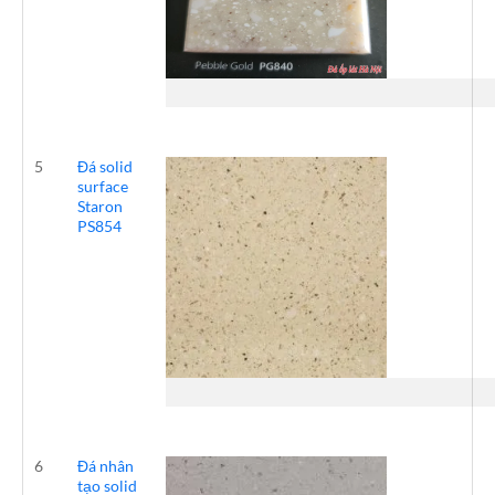
5
Đá solid
surface
Staron
PS854
6
Đá nhân
tạo solid