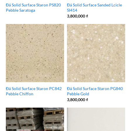
Đá Solid Surface Staron PS820
Đá Solid Surface Sanded Lcicle
Pebble Saratoga
SI414
3,800,000
₫
Đá Solid Surface Staron PC842
Đá Solid Surface Staron PG840
Pebble Chiffon
Pebble Gold
3,800,000
₫