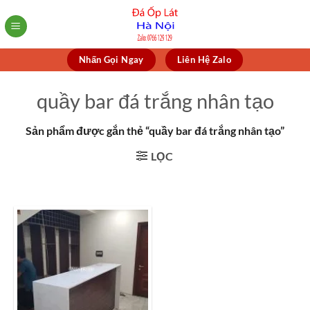
Skip
to
content
Nhấn Gọi Ngay
Liên Hệ Zalo
quầy bar đá trắng nhân tạo
Sản phẩm được gắn thẻ “quầy bar đá trắng nhân tạo”
LỌC