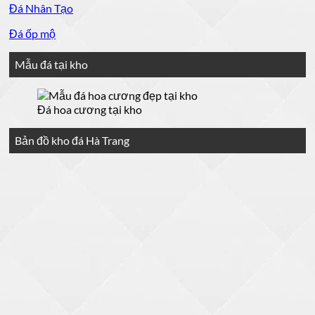
Đá Nhân Tạo
Đá ốp mộ
Mẫu đá tại kho
Đá hoa cương tại kho
Bản đồ kho đá Hà Trang