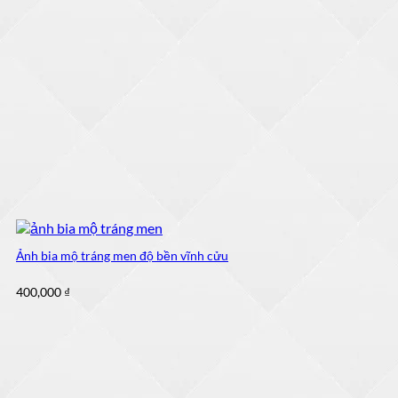
Ảnh bia mộ tráng men độ bền vĩnh cửu
400,000
₫