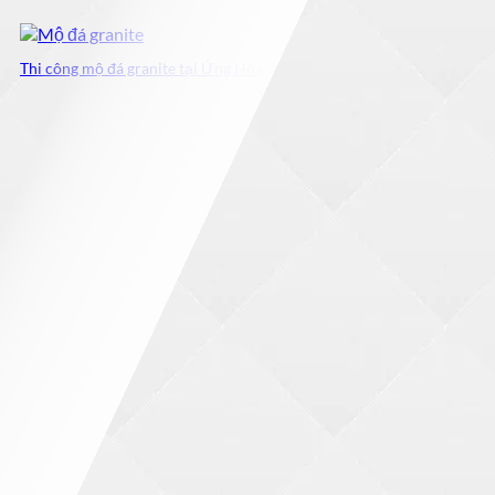
Thi công mộ đá granite tại Ứng Hòa