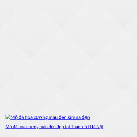
Mộ đá hoa cương màu đen đẹp tại Thanh Trì Hà Nội