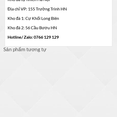
Địa chỉ VP: 155 Trường Trinh HN
Kho đá 1: Cự Khối Long Biên
Kho đá 2: 56 Cầu Bươu HN
Hotline/ Zalo: 0766 129 129
Sản phẩm tương tự