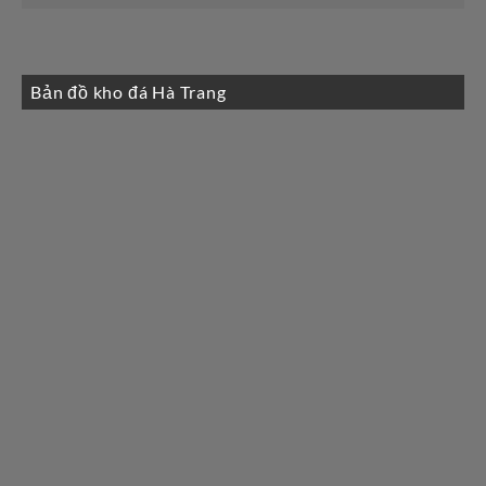
Bản đồ kho đá Hà Trang