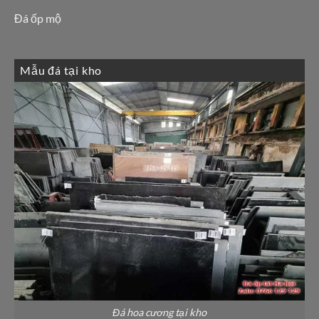
Đá ốp mộ
Mẫu đá tại kho
Đá hoa cương tại kho