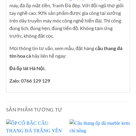
máy, đá ốp mặt tiền, Tranh Đá đẹp. Với đội ngũ thợ giỏi
tay nghề cao. 90% sản phẩm được gia công tại xưởng
trên dây truyền máy móc công nghệ hiện đại. Thi công
đúng lịch, đúng hẹn, đúng tiến độ. Không tạm ứng
trước, không đặt cọc.
Mọi thông tin tư vấn, xem mẫu, đặt hàng
cầu thang đá
tím hoa cà
hãy liên hệ ngay:
Đá ốp lát Hà Nội.
Zalo: 0766 129 129
SẢN PHẨM TƯƠNG TỰ