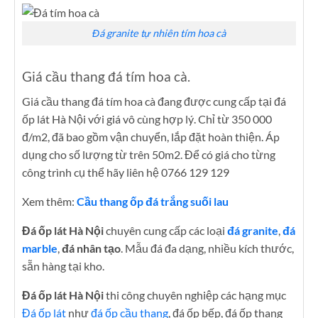
Đá granite tự nhiên tím hoa cà
Giá cầu thang đá tím hoa cà.
Giá cầu thang đá tím hoa cà đang được cung cấp tại đá
ốp lát Hà Nội với giá vô cùng hợp lý. Chỉ từ 350 000
đ/m2, đã bao gồm vận chuyển, lắp đặt hoàn thiện. Áp
dụng cho số lượng từ trên 50m2. Để có giá cho từng
công trình cụ thể hãy liên hệ 0766 129 129
Xem thêm:
Cầu thang ốp đá trắng suối lau
Đá ốp lát Hà Nội
chuyên cung cấp các loại
đá granite
,
đá
marble
,
đá nhân tạo
. Mẫu đá đa dạng, nhiều kích thước,
sẵn hàng tại kho.
Đá ốp lát Hà Nội
thi công chuyên nghiệp các hạng mục
Đá ốp lát
như
đá ốp cầu thang
, đá ốp bếp, đá ốp thang