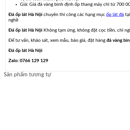
Giá: Giá đá vàng bình định ốp thang máy chỉ từ 700 00
Đá ốp lát Hà Nội
chuyên thi công các hạng mục
ốp lát đá
tạ
nghề
Đá ốp lát Hà Nội
Không tạm ứng, không đặt cọc tiền, chỉ ng
Để tư vấn, khảo sát, xem mẫu, báo giá, đặt hàng
đá vàng bì
Đá ốp lát Hà Nội
Zalo: 0766 129 129
Sản phẩm tương tự