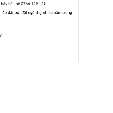
t hãy liên hệ 0766 129 129
, lắp đặt bởi đội ngũ thợ nhiều năm trong
y: