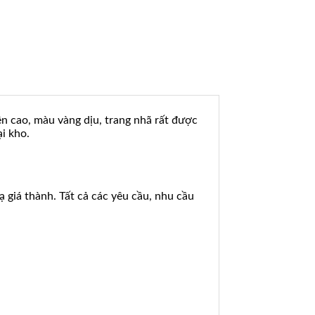
n cao, màu vàng dịu, trang nhã rất được
ại kho.
hạ giá thành. Tất cả các yêu cầu, nhu cầu