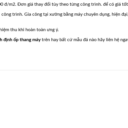
0 đ/m2. Đơn giá thay đổi tùy theo từng công trình. để có giá tố
i công trình. Gia công tại xưởng bằng máy chuyên dụng, hiện đại
hiệm thu khi hoàn toàn ưng ý.
nh định ốp thang máy
trên hay bất cứ mẫu đá nào hãy liên hệ nga