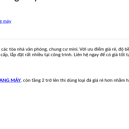
ng máy
ác tòa nhà văn phòng, chung cư mini. Với ưu điểm giá rẻ, độ bề
p, lắp đặt rất nhiều tại công trình. Liên hệ ngay để có giá tốt t
HANG MÁY
, còn tầng 2 trở lên thì dùng loại đá giá rẻ hơn nhằm 