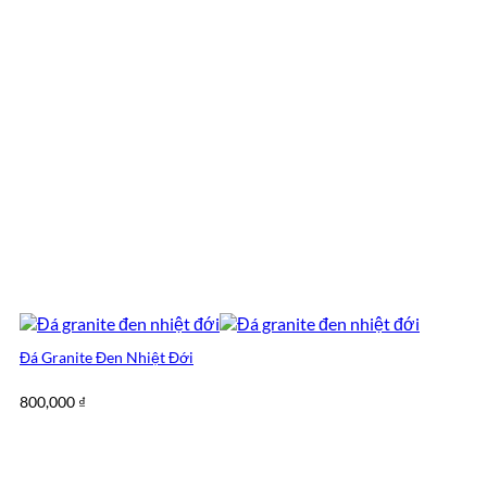
Đá Granite Đen Nhiệt Đới
800,000
₫