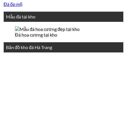
Đá ốp mộ
Mẫu đá tại kho
Đá hoa cương tại kho
Bản đồ kho đá Hà Trang