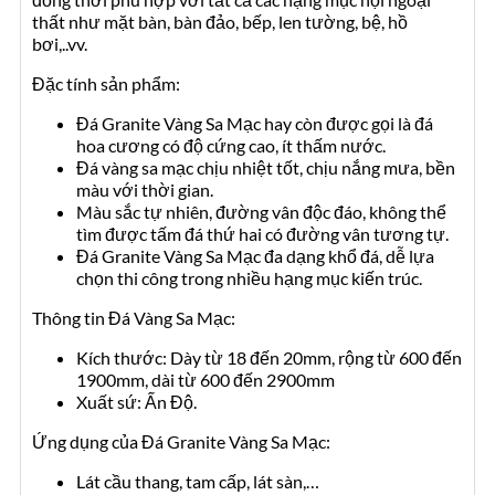
thất như mặt bàn, bàn đảo, bếp, len tường, bệ, hồ
bơi,..vv.
Đặc tính sản phẩm:
Đá Granite Vàng Sa Mạc hay còn được gọi là đá
hoa cương có độ cứng cao, ít thấm nước.
Đá vàng sa mạc chịu nhiệt tốt, chịu nắng mưa, bền
màu với thời gian.
Màu sắc tự nhiên, đường vân độc đáo, không thể
tìm được tấm đá thứ hai có đường vân tương tự.
Đá Granite Vàng Sa Mạc đa dạng khổ đá, dễ lựa
chọn thi công trong nhiều hạng mục kiến trúc.
Thông tin Đá Vàng Sa Mạc:
Kích thước: Dày từ 18 đến 20mm, rộng từ 600 đến
1900mm, dài từ 600 đến 2900mm
Xuất sứ: Ấn Độ.
Ứng dụng của Đá Granite Vàng Sa Mạc:
Lát cầu thang, tam cấp, lát sàn,…