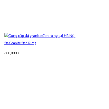
Đá Granite Đen Rừng
800,000
₫