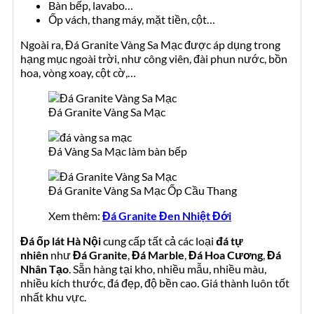
Bàn bếp, lavabo…
Ốp vách, thang máy, mặt tiền, cột…
Ngoài ra, Đá Granite Vàng Sa Mạc được áp dụng trong
hạng mục ngoài trời, như công viên, đài phun nước, bồn
hoa, vòng xoay, cột cờ,…
Đá Granite Vàng Sa Mạc
Đá Vàng Sa Mạc làm bàn bếp
Đá Granite Vàng Sa Mạc Ốp Cầu Thang
Xem thêm:
Đá Granite Đen Nhiệt Đới
Đá ốp lát Hà Nội
cung cấp tất cả các loại
đá tự
nhiên
như
Đá Granite
,
Đá Marble
,
Đá Hoa Cương
,
Đá
Nhân Tạo
. Sẵn hàng tại kho, nhiều mẫu, nhiều màu,
nhiều kích thước, đá đẹp, độ bền cao. Giá thành luôn tốt
nhất khu vực.