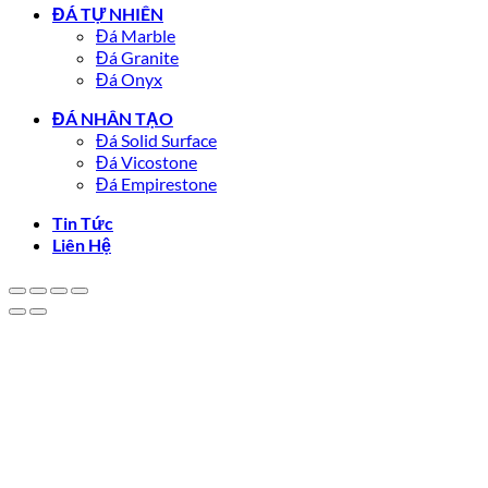
ĐÁ TỰ NHIÊN
Đá Marble
Đá Granite
Đá Onyx
ĐÁ NHÂN TẠO
Đá Solid Surface
Đá Vicostone
Đá Empirestone
Tin Tức
Liên Hệ