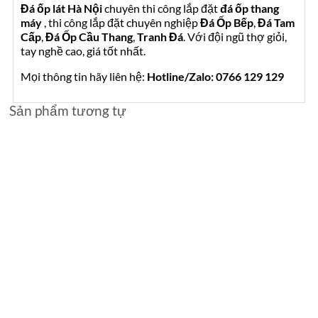
Đá ốp lát Hà Nội
chuyên thi công lắp đặt
đá ốp thang
máy
, thi công lắp đặt chuyên nghiệp
Đá Ốp Bếp
,
Đá Tam
Cấp
,
Đá Ốp Cầu Thang
,
Tranh Đá
. Với đội ngũ thợ giỏi,
tay nghề cao, giá tốt nhất.
Mọi thông tin hãy liên hệ:
Hotline/Zalo: 0766 129 129
Sản phẩm tương tự