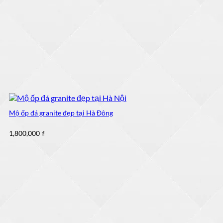
Mộ ốp đá granite đẹp tại Hà Đông
1,800,000
₫