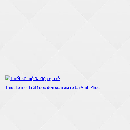
Thiết kế mộ đá 3D đẹp đơn giản giá rẻ tại Vĩnh Phúc