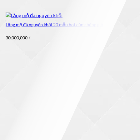
Lăng mộ đá nguyên khối 20 mẫu hot cùng bảng giá
30,000,000
₫