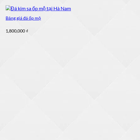
Bảng giá đá ốp mộ
1,800,000
₫