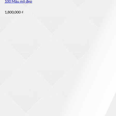
100 Mẫu mộ đẹp
1,800,000
₫