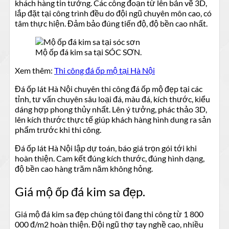
khách hàng tin tưởng. Các công đoạn từ lên bản vẽ 3D,
lắp đặt tại công trình đều do đội ngũ chuyên môn cao, có
tâm thực hiện. Đảm bảo đúng tiến độ, độ bền cao nhất.
Mộ ốp đá kim sa tại SÓC SƠN.
Xem thêm:
Thi công đá ốp mộ tại Hà Nội
Đá ốp lát Hà Nội chuyên thi công đá ốp mộ đẹp tại các
tỉnh, tư vấn chuyên sâu loại đá, màu đá, kích thước, kiểu
dáng hợp phong thủy nhất. Lên ý tưởng, phác thảo 3D,
lên kích thước thực tế giúp khách hàng hình dung ra sản
phẩm trước khi thi công.
Đá ốp lát Hà Nội lập dự toán, báo giá trọn gói tới khi
hoàn thiện. Cam kết đúng kích thước, đúng hình dạng,
độ bền cao hàng trăm năm không hỏng.
Giá mộ ốp đá kim sa đẹp.
Giá mộ đá kim sa đẹp chúng tôi đang thi công từ 1 800
000 đ/m2 hoàn thiện. Đội ngũ thợ tay nghề cao, nhiều