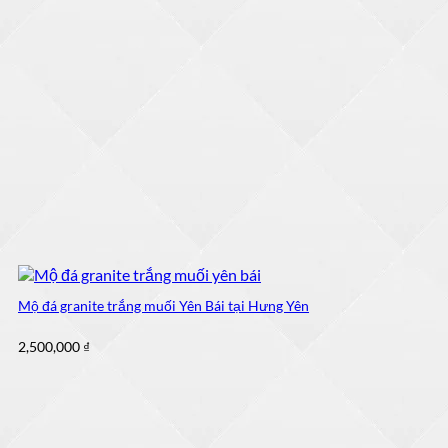
Mộ đá granite trắng muối Yên Bái tại Hưng Yên
2,500,000
₫