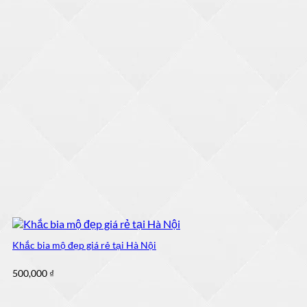
Khắc bia mộ đẹp giá rẻ tại Hà Nội
500,000
₫