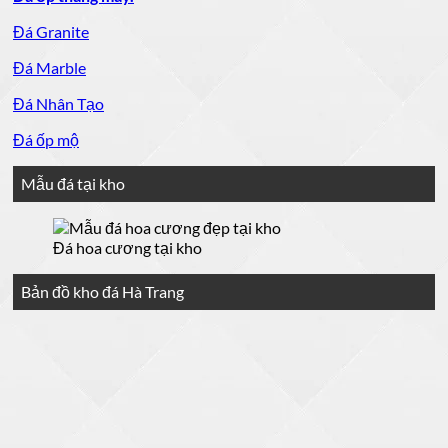
Đá Granite
Đá Marble
Đá Nhân Tạo
Đá ốp mộ
Mẫu đá tại kho
Đá hoa cương tại kho
Bản đồ kho đá Hà Trang