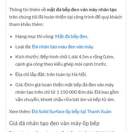
Thông tin thêm về
mặt đá bếp đen vân mây nhân tạo
trên chúng tôi đã hoàn thiện tại công trình để quý khách
tham khảo thêm:
Hạng mục thi công:
Mặt đá bếp đen
.
Loại đá:
Đá nhân tạo màu đen vân mây
.
Kích thước: Bếp hình chữ L dài 4,5m x rộng 0,6m,
cạnh gia công theo kiểu ghép mòi cạnh trước.
Địa chỉ lắp đặt: trên toàn tp Hà Nội.
Giá: Đơn giá hoàn thiện mặt bếp đá đen vân mây
nhân tạo trên chỉ từ 1 150 000 đ/m dài. Đã bao gồm
vận chuyển, khoét chậu rửa bát âm và bếp từ âm.
Xem thêm:
Đá Solid Surface ốp bếp tại Thanh Xuân
Giá đá nhân tạo đen vân mây ốp bếp