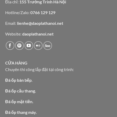
Địa chỉ:
155 Trường Trinh Hà Nội
Hotline/Zalo:
0766 129 129
Email:
lienhe@daoplathanoi.net
Website:
daoplathanoi.net
CỬA HÀNG
Chuyên thi công lắp đặt tại công trình:
Đá ốp bàn bếp
.
Đá ốp cầu thang.
Đá ốp mặt tiền.
Đá ốp thang máy.