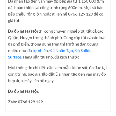
Đá nhân tạo đen vân mây ốp bếp giá từ 1 150 000 đ/m
dài hoàn thiện tại công trình rộng 600mm. Một số bàn
bếp chiều rộng lớn hoặc ít liên hệ 0766 129 129 để có
giá tốt.
Đá ốp lát Hà Nội
thi công chuyên nghiệp tại tất cả các
Quận, Huyện trong thành phố. Cung cấp tất cả các loại
đá phổ biến, thông dụng trên thị trường đang dùng
nhiều như.
đá tự nhiên
,
Đá Nhân Tạo
,
Đá Solide
Surface.
Hàng sẵn tại kho, đủ kích thước
Mọi thông tin chi tiết, cần xem mẫu, khảo sát, đo đạc tại
công trình, báo giá, lắp đặt Đá nhân tạo đen vân mây ốp
bếp đẹp. Hãy liên hệ ngay:
Đá ốp lát Hà Nội.
Zalo: 0766 129 129