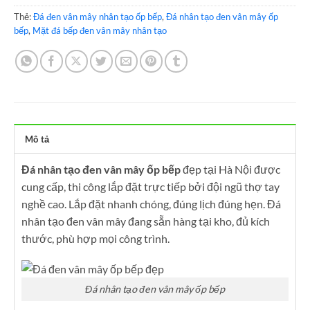
Thẻ:
Đá đen vân mây nhân tạo ốp bếp
,
Đá nhân tạo đen vân mây ốp
bếp
,
Mặt đá bếp đen vân mây nhân tạo
Mô tả
Đá nhân tạo đen vân mây ốp bếp
đẹp tại Hà Nội được
cung cấp, thi công lắp đặt trực tiếp bởi đội ngũ thợ tay
nghề cao. Lắp đặt nhanh chóng, đúng lịch đúng hẹn. Đá
nhân tạo đen vân mây đang sẵn hàng tại kho, đủ kích
thước, phù hợp mọi công trình.
Đá nhân tạo đen vân mây ốp bếp