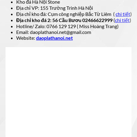
Kho đá Hà Nội Stone
Địa chỉ VP: 155 Trường Trinh Hà Nội
Địa chỉ kho đá: Cụm công nghiệp Bắc Từ Liêm (
chi tiết
)
Địa chỉ kho đá 2: 56 Cầu Bươu 02466622999
(
chi tiết
)
Hotline/ Zalo: 0766 129 129 ( Miss Hoàng Trang)
Email: daoplathanoi.net@gmail.com
Website:
daoplathanoi.net