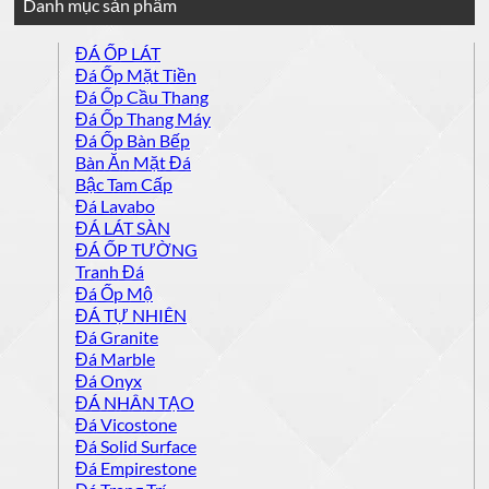
Danh mục sản phẩm
ĐÁ ỐP LÁT
Đá Ốp Mặt Tiền
Đá Ốp Cầu Thang
Đá Ốp Thang Máy
Đá Ốp Bàn Bếp
Bàn Ăn Mặt Đá
Bậc Tam Cấp
Đá Lavabo
ĐÁ LÁT SÀN
ĐÁ ỐP TƯỜNG
Tranh Đá
Đá Ốp Mộ
ĐÁ TỰ NHIÊN
Đá Granite
Đá Marble
Đá Onyx
ĐÁ NHÂN TẠO
Đá Vicostone
Đá Solid Surface
Đá Empirestone