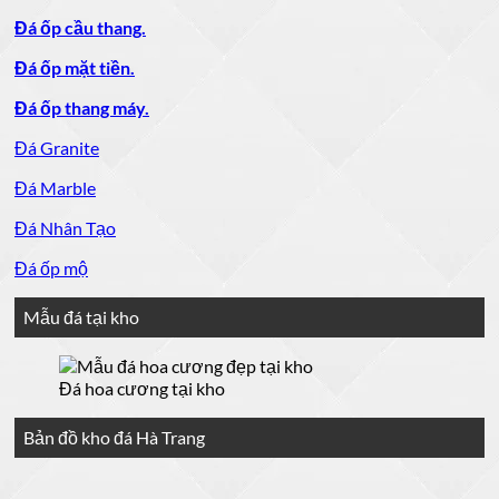
Đá ốp cầu thang.
Đá ốp mặt tiền.
Đá ốp thang máy.
Đá Granite
Đá Marble
Đá Nhân Tạo
Đá ốp mộ
Mẫu đá tại kho
Đá hoa cương tại kho
Bản đồ kho đá Hà Trang