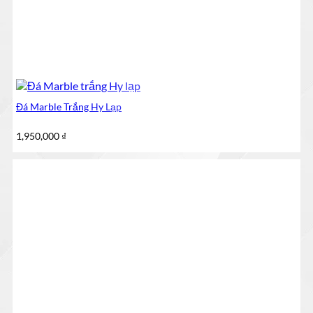
Đá Marble Trắng Hy Lạp
1,950,000
₫