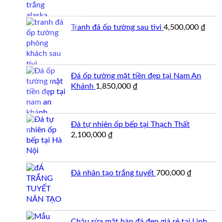
Tranh đá ốp tường sau tivi
4,500,000
₫
Đá ốp tường mặt tiền đẹp tại Nam An
Khánh
1,850,000
₫
Đá tự nhiên ốp bếp tại Thạch Thất
2,100,000
₫
Đá nhân tạo trắng tuyết
700,000
₫
Chậu rửa mặt bàn đá đẹp giá rẻ tại Linh