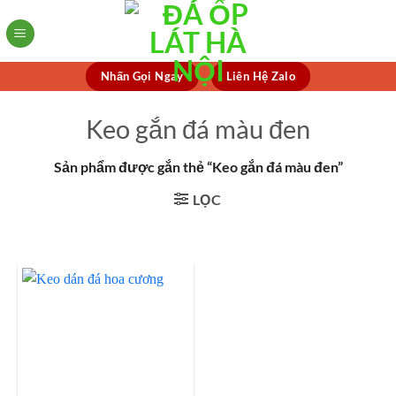
Skip
to
content
Nhấn Gọi Ngay
Liên Hệ Zalo
Keo gắn đá màu đen
Sản phẩm được gắn thẻ “Keo gắn đá màu đen”
LỌC