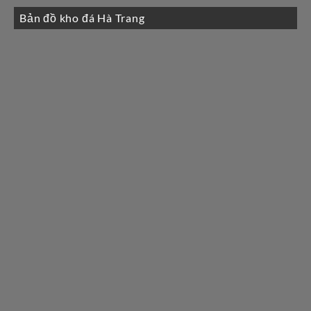
Bản đồ kho đá Hà Trang