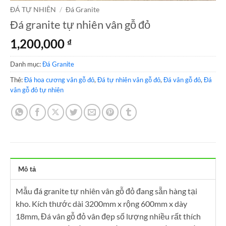
ĐÁ TỰ NHIÊN
/
Đá Granite
Đá granite tự nhiên vân gỗ đỏ
1,200,000
₫
Danh mục:
Đá Granite
Thẻ:
Đá hoa cương vân gỗ đỏ
,
Đá tự nhiên vân gỗ đỏ
,
Đá vân gỗ đỏ
,
Đá
vân gỗ đỏ tự nhiên
Mô tả
Mẫu đá granite tự nhiên vân gỗ đỏ đang sẵn hàng tại
kho. Kích thước dài 3200mm x rộng 600mm x dày
18mm, Đá vân gỗ đỏ vân đẹp số lượng nhiều rất thích