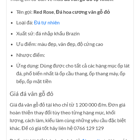
Tên gọi:
Red Rose
,
Đá hoa cương vân gỗ đỏ
Loại đá:
Đá tự nhiên
Xuất sứ: đá nhập khẩu Brazin
Ưu điểm: màu đẹp, vân đẹp, độ cứng cao
Nhược điểm:
Ứng dụng: Dùng được cho tất cả các hạng mục ốp lát
đá, phổ biến nhất là ốp cầu thang, ốp thang máy, ốp
bếp, ốp mặt tiền
Giá đá vân gỗ đỏ
Giá đá vân gỗ đỏ tại kho chỉ từ 1 200 000 đ/m. Đơn giá
hoàn thiện thay đổi tùy theo từng hạng mục, khối
lượng, cách làm, kiểu làm cùng những yêu cầu đặc biệt
khác. Để có giá tốt hãy liên hệ 0766 129 129