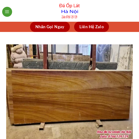
Skip
to
content
Nhấn Gọi Ngay
Liên Hệ Zalo