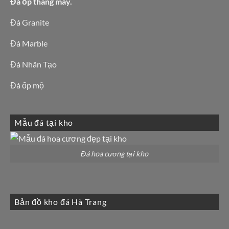
Đá ốp thang máy.
Đá Granite
Đá Marble
Đá Nhân Tạo
Đá ốp mộ
Mẫu đá tại kho
Đá hoa cương tại kho
Bản đồ kho đá Hà Trang