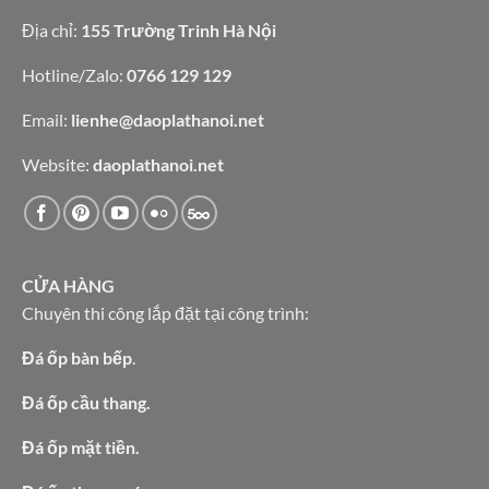
Địa chỉ:
155 Trường Trinh Hà Nội
Hotline/Zalo:
0766 129 129
Email:
lienhe@daoplathanoi.net
Website:
daoplathanoi.net
CỬA HÀNG
Chuyên thi công lắp đặt tại công trình:
Đá ốp bàn bếp
.
Đá ốp cầu thang.
Đá ốp mặt tiền.