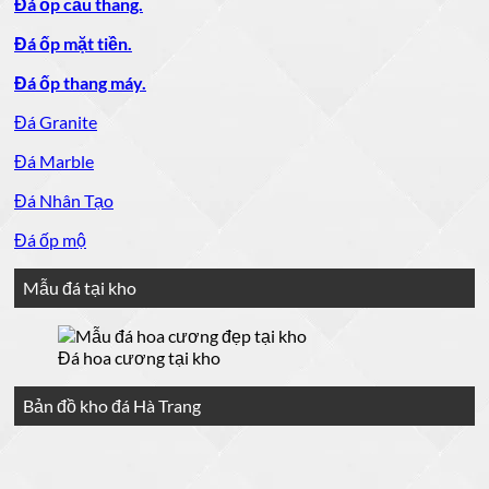
Đá ốp cầu thang.
Đá ốp mặt tiền.
Đá ốp thang máy.
Đá Granite
Đá Marble
Đá Nhân Tạo
Đá ốp mộ
Mẫu đá tại kho
Đá hoa cương tại kho
Bản đồ kho đá Hà Trang