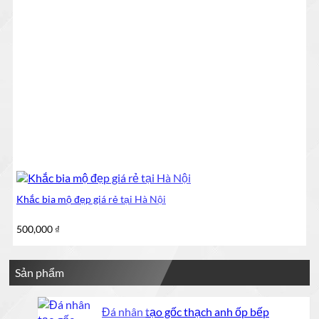
Khắc bia mộ đẹp giá rẻ tại Hà Nội
500,000
₫
Sản phẩm
Đá nhân tạo gốc thạch anh ốp bếp