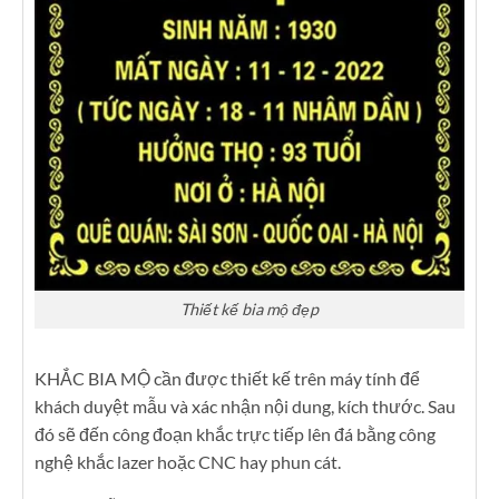
Thiết kế bia mộ đẹp
KHẮC BIA MỘ cần được thiết kế trên máy tính để
khách duyệt mẫu và xác nhận nội dung, kích thước. Sau
đó sẽ đến công đoạn khắc trực tiếp lên đá bằng công
nghệ khắc lazer hoặc CNC hay phun cát.