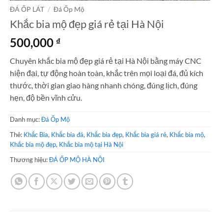
ĐÁ ỐP LÁT
/
Đá Ốp Mộ
Khắc bia mộ đẹp giá rẻ tại Hà Nội
500,000
₫
Chuyên khắc bia mộ đẹp giá rẻ tại Hà Nội bằng máy CNC
hiện đại, tự động hoàn toàn, khắc trên mọi loại đá, đủ kích
thước, thời gian giao hàng nhanh chóng, đúng lịch, đúng
hẹn, độ bền vĩnh cửu.
Danh mục:
Đá Ốp Mộ
Thẻ:
Khắc Bia
,
Khắc bia đá
,
Khắc bia đẹp
,
Khắc bia giá rẻ
,
Khắc bia mộ
,
Khắc bia mộ đẹp
,
Khắc bia mộ tại Hà Nội
Thương hiệu:
ĐÁ ỐP MỘ HÀ NỘI