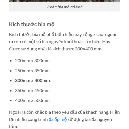
Khắc bia mộ có ảnh
Kích thước bia mộ
Kích thước bia mộ phổ biến hiện nay, rộng x cao, ngoài
ra còn có một số bia nguyên khối hoặc lớn hơn. Hay
được sử dụng nhất là kích thước 300×400 mm
200mm x 300mm
250mm x 350mm.
300mm x 400mm
.
350mm x 450mm.
400mm x 500mm.
Ngoài ra còn khắc bia theo yêu cầu của khách hàng. Hiện
tại nhiều công trình
đá ốp mộ
sử dụng bia đá nguyên
tấm.