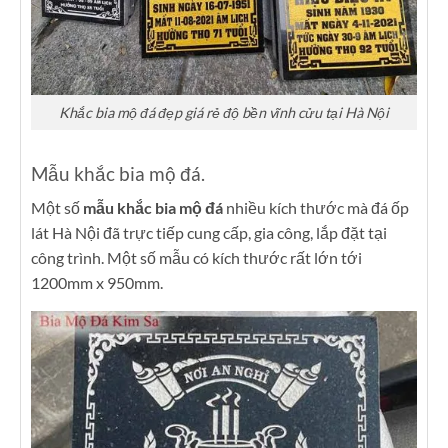
Khắc bia mộ đá đẹp giá rẻ độ bền vĩnh cửu tại Hà Nội
Mẫu khắc bia mộ đá.
Một số
mẫu khắc bia mộ đá
nhiều kích thước mà đá ốp
lát Hà Nội đã trực tiếp cung cấp, gia công, lắp đặt tại
công trình. Một số mẫu có kích thước rất lớn tới
1200mm x 950mm.