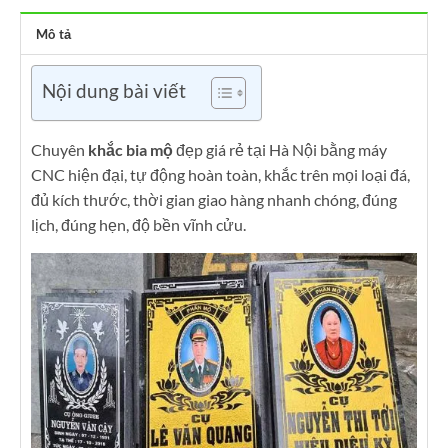
Mô tả
Nội dung bài viết
Chuyên
khắc bia mộ
đẹp giá rẻ tại Hà Nội bằng máy
CNC hiện đại, tự động hoàn toàn, khắc trên mọi loại đá,
đủ kích thước, thời gian giao hàng nhanh chóng, đúng
lịch, đúng hẹn, độ bền vĩnh cửu.