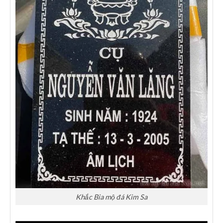
Khắc Bia mộ đá Kim Sa