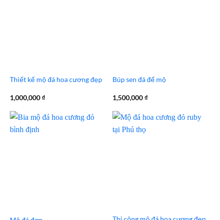
Thiết kế mộ đá hoa cương đẹp
Búp sen đá để mộ
1,000,000
₫
1,500,000
₫
Thi công mộ đá hoa cương đẹp
Mộ đá đơn