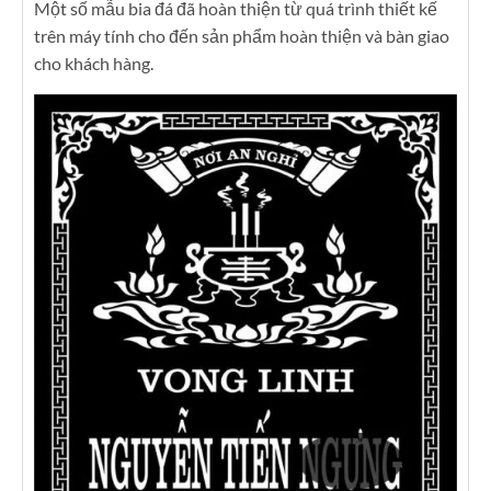
Một số mẫu bia đá đã hoàn thiện từ quá trình thiết kế
trên máy tính cho đến sản phẩm hoàn thiện và bàn giao
cho khách hàng.