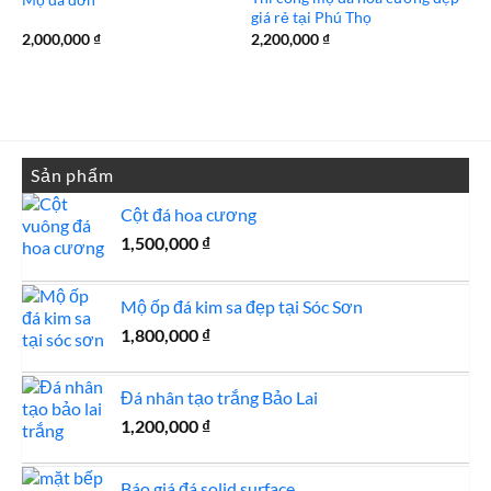
giá rẻ tại Phú Thọ
2,000,000
₫
2,200,000
₫
Sản phẩm
Cột đá hoa cương
1,500,000
₫
Mộ ốp đá kim sa đẹp tại Sóc Sơn
1,800,000
₫
Đá nhân tạo trắng Bảo Lai
1,200,000
₫
Báo giá đá solid surface