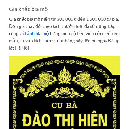
Giá khắc bia mộ
Giá khắc bia mộ hiện từ 300 000 đ đến 1 500 000 đ/ bia.
Đơn giá thay đổi theo kích thước, loại đá sử dụng. Lắp
cùng với
ảnh bia mộ
tráng men độ bền vĩnh cửu. Để xem
mẫu, tư vấn kích thước, đặt hàng hãy liên hệ ngay Đá ốp
lát Hà Nội