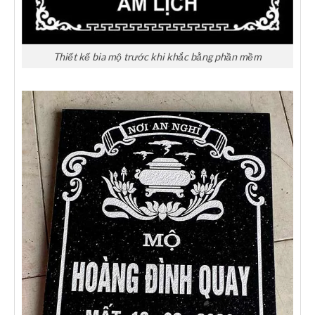
Thiết kế bia mộ trước khi khắc bằng phần mềm