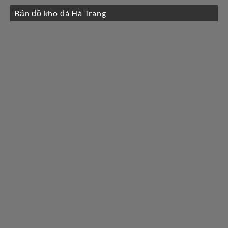
Bản đồ kho đá Hà Trang