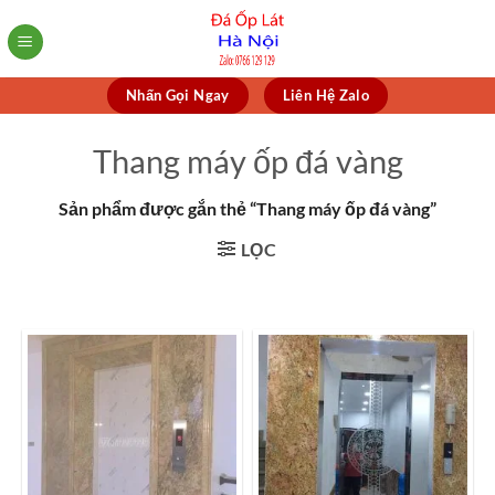
Skip
to
content
Nhấn Gọi Ngay
Liên Hệ Zalo
Thang máy ốp đá vàng
Sản phẩm được gắn thẻ “Thang máy ốp đá vàng”
LỌC