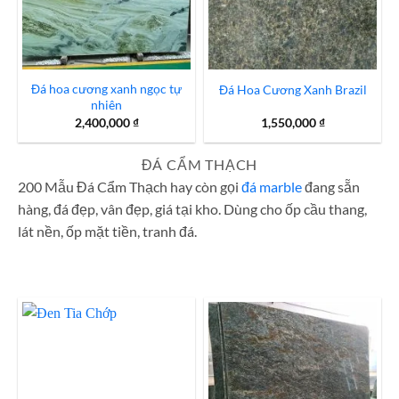
Đá hoa cương xanh ngọc tự
Đá Hoa Cương Xanh Brazil
nhiên
2,400,000
₫
1,550,000
₫
ĐÁ CẨM THẠCH
200 Mẫu Đá Cẩm Thạch hay còn gọi
đá marble
đang sẵn
hàng, đá đẹp, vân đẹp, giá tại kho. Dùng cho ốp cầu thang,
lát nền, ốp mặt tiền, tranh đá.