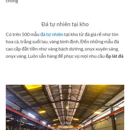
chóng
Đá tự nhiên tại kho
Có trên 500 mẫu
đá tự nhiên
tại kho từ đá giá rẻ như tím
hoa cà, trắng suối lau, vàng bình định. Đến những mẫu đá
cao cấp đắt tiền như vàng bạch dương, onyx xuyên sáng,
onyx vàng. Luôn sẵn hàng để phục vụ mọi nhu cầu
ốp lát đá