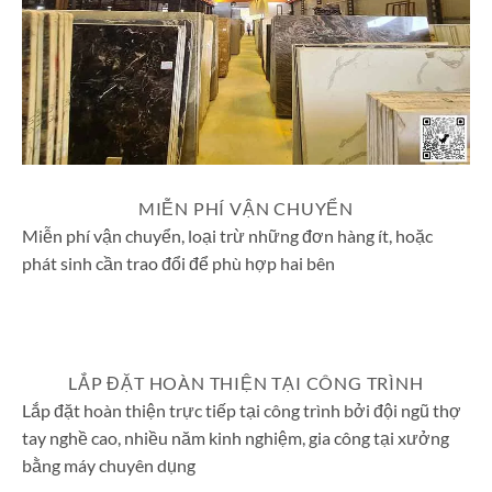
Đá hoa cương tại tổng kho
MIỄN PHÍ VẬN CHUYỂN
Miễn phí vận chuyển, loại trừ những đơn hàng ít, hoặc
phát sinh cần trao đổi để phù hợp hai bên
LẮP ĐẶT HOÀN THIỆN TẠI CÔNG TRÌNH
Lắp đặt hoàn thiện trực tiếp tại công trình bởi đội ngũ thợ
tay nghề cao, nhiều năm kinh nghiệm, gia công tại xưởng
bằng máy chuyên dụng