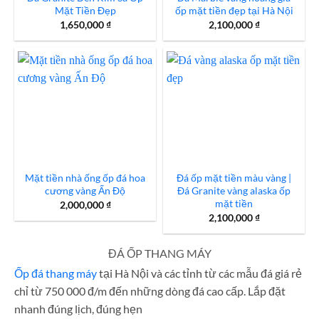
Mặt Tiền Đẹp
ốp mặt tiền đẹp tại Hà Nội
1,650,000
₫
2,100,000
₫
Mặt tiền nhà ống ốp đá hoa
Đá ốp mặt tiền màu vàng |
cương vàng Ấn Độ
Đá Granite vàng alaska ốp
mặt tiền
2,000,000
₫
2,100,000
₫
ĐÁ ỐP THANG MÁY
Ốp đá thang máy
tại Hà Nội và các tỉnh từ các mẫu đá giá rẻ
chỉ từ 750 000 đ/m đến những dòng đá cao cấp. Lắp đặt
nhanh đúng lịch, đúng hẹn