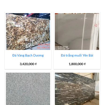
Đá Vàng Bạch Dương
Đá trắng muối Yên Bái
3,420,000
₫
1,800,000
₫