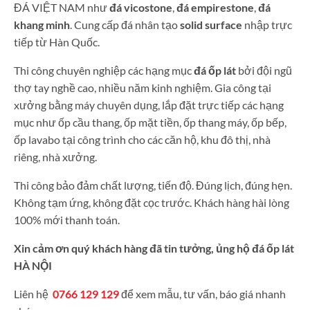
ĐÁ VIỆT NAM như
đá vicostone
,
đá empirestone
,
đá
khang minh
. Cung cấp đá nhân tạo
solid surface
nhập trực
tiếp từ Hàn Quốc.
Thi công chuyên nghiệp các hạng mục
đá ốp lát
bởi đội ngũ
thợ tay nghề cao, nhiều năm kinh nghiệm. Gia công tại
xưởng bằng máy chuyên dụng, lắp đặt trực tiếp các hạng
mục như ốp cầu thang, ốp mặt tiền, ốp thang máy, ốp bếp,
ốp lavabo tại công trình cho các căn hộ, khu đô thị, nhà
riêng, nhà xưởng.
Thi công bảo đảm chất lượng, tiến độ. Đúng lịch, đúng hẹn.
Không tạm ứng, không đặt cọc trước. Khách hàng hài lòng
100% mới thanh toán.
Xin cảm ơn quý khách hàng đã tin tưởng, ủng hộ đá ốp lát
HÀ NỘI
Liên hệ
0766 129 129
để xem mẫu, tư vấn, báo giá nhanh