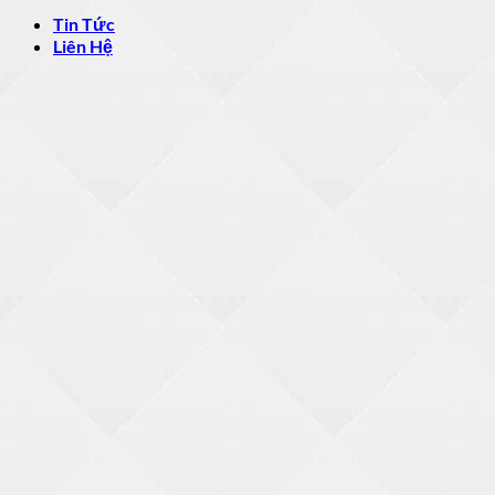
Tin Tức
Liên Hệ