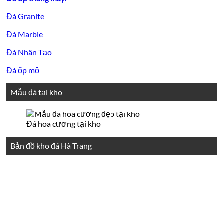
Đá Granite
Đá Marble
Đá Nhân Tạo
Đá ốp mộ
Mẫu đá tại kho
Đá hoa cương tại kho
Bản đồ kho đá Hà Trang