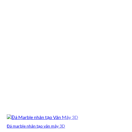
2,350,000 ₫.
Đá marble nhân tạo vân mây 3D