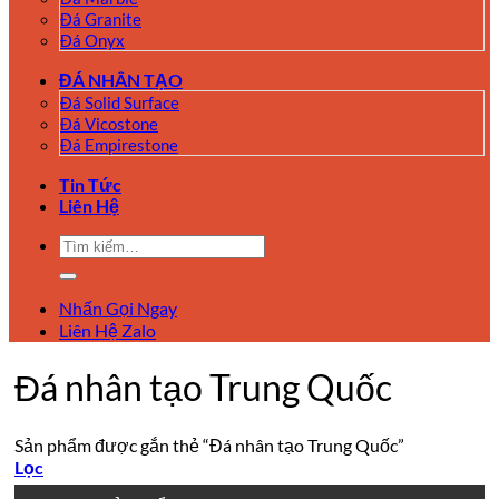
Đá Granite
Đá Onyx
ĐÁ NHÂN TẠO
Đá Solid Surface
Đá Vicostone
Đá Empirestone
Tin Tức
Liên Hệ
Tìm
kiếm:
Nhấn Gọi Ngay
Liên Hệ Zalo
Đá nhân tạo Trung Quốc
Sản phẩm được gắn thẻ “Đá nhân tạo Trung Quốc”
Lọc